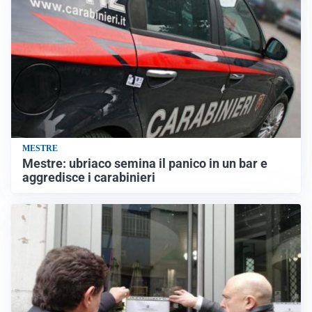
MESTRE
Mestre: ubriaco semina il panico in un bar e
aggredisce i carabinieri