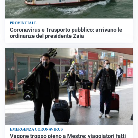
PROVINCIALE
Coronavirus e Trasporto pubblico: arrivano le
ordinanze del presidente Zaia
EMERGENZA CORONAVIRUS
Vagone troppo pieno a Mestre: viaggiatori fatti