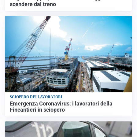
scendere dal treno
SCIOPERO DEI LAVORATORI
Emergenza Coronavirus: i lavoratori della
Fincantieri in sciopero