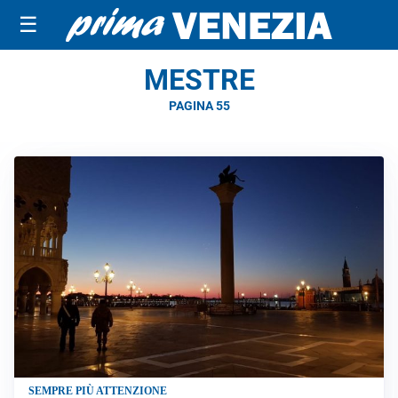
☰
MESTRE
PAGINA 55
SEMPRE PIÙ ATTENZIONE