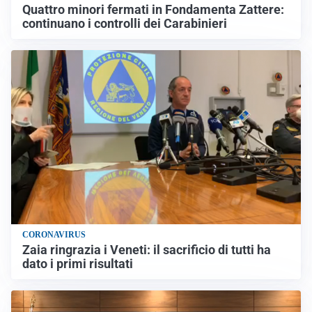
Quattro minori fermati in Fondamenta Zattere:
continuano i controlli dei Carabinieri
CORONAVIRUS
Zaia ringrazia i Veneti: il sacrificio di tutti ha
dato i primi risultati