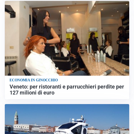
ECONOMIA IN GINOCCHIO
Veneto: per ristoranti e parrucchieri perdite per
127 milioni di euro