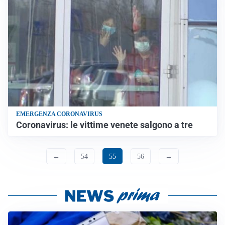
EMERGENZA CORONAVIRUS
Coronavirus: le vittime venete salgono a tre
←
54
55
56
→