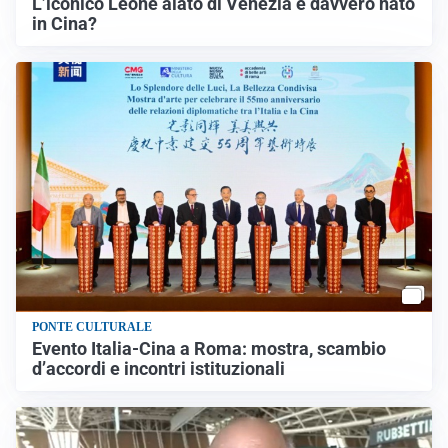
L’iconico Leone alato di Venezia è davvero nato
in Cina?
PONTE CULTURALE
Evento Italia-Cina a Roma: mostra, scambio
d’accordi e incontri istituzionali