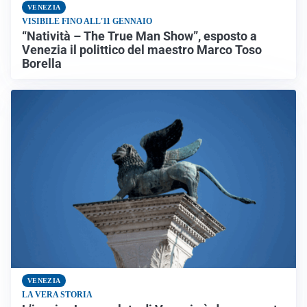
VENEZIA
VISIBILE FINO ALL'11 GENNAIO
“Natività – The True Man Show”, esposto a
Venezia il polittico del maestro Marco Toso
Borella
VENEZIA
LA VERA STORIA