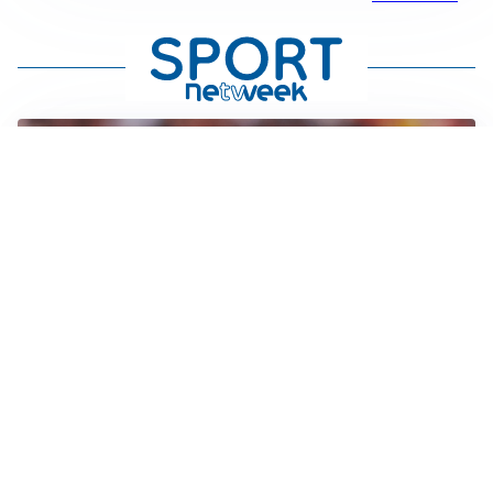
AFFARE IN CHIUSURA
Barcellona, colpo Rodri: battuto il Real Madrid