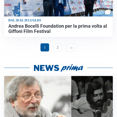
DAL 20 AL 29 LUGLIO
Andrea Bocelli Foundation per la prima volta al
Giffoni Film Festival
1
2
→