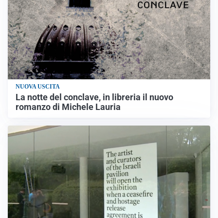
NUOVA USCITA
La notte del conclave, in libreria il nuovo
romanzo di Michele Lauria