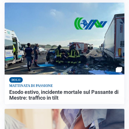
DOLO
MATTINATA DI PASSIONE
Esodo estivo, incidente mortale sul Passante di
Mestre: traffico in tilt