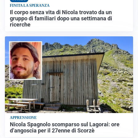
FINITA LA SPERANZA
Il corpo senza vita di Nicola trovato da un
gruppo di familiari dopo una settimana di
ricerche
APPRENSIONE
Nicola Spagnolo scomparso sul Lagorai: ore
d’angoscia per il 27enne di Scorzè