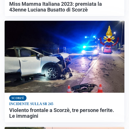
Miss Mamma Italiana 2023: premiata la
43enne Luciana Busatto di Scorzè
SCORZÈ
INCIDENTE SULLA SR 245
Violento frontale a Scorzè, tre persone ferite.
Le immagini