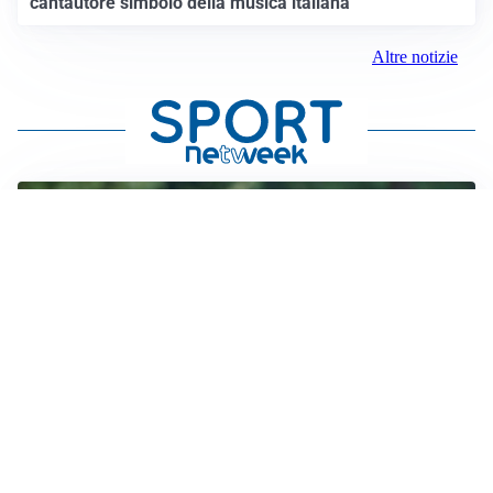
cantautore simbolo della musica italiana
Altre notizie
LE PAROLE