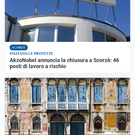
SCORZÈ
INIZIANO LE PROTESTE
AkzoNobel annuncia la chiusura a Scorzè: 46
posti di lavoro a rischio