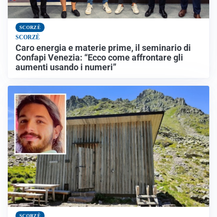
SCORZÈ
SCORZÈ
Caro energia e materie prime, il seminario di
Confapi Venezia: “Ecco come affrontare gli
aumenti usando i numeri”
SCORZÈ