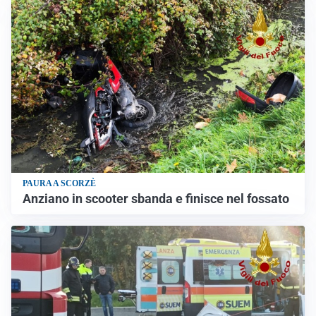
PAURA A SCORZÈ
Anziano in scooter sbanda e finisce nel fossato