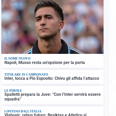
IL NOME NUOVO
Napoli, Musso resta un’opzione per la porta
TITOLARE IN CAMPIONATO
Inter, tocca a Pio Esposito: Chivu gli affida l’attacco
LE PAROLE
Spalletti prepara la Juve: “Con l’Inter servirà essere
squadra”
LONTANO DALL'ITALIA
Vlahovic, rebus futuro: Besiktas e Atletico si