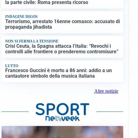
la parte civile: Roma presenta ricorso
INDAGINE DIGOS
Terrorismo, arrestato 16enne comasco: accusato di
propaganda jihadista
NON SI FERMA LA TENSIONE
Crisi Ceuta, la Spagna attacca l’Italia: “Revochi i
controlli alle frontiere o prenderemo contromisure”
LUTTO
Francesco Guccini è morto a 86 anni: addio a un
cantautore simbolo della musica italiana
Altre notizie