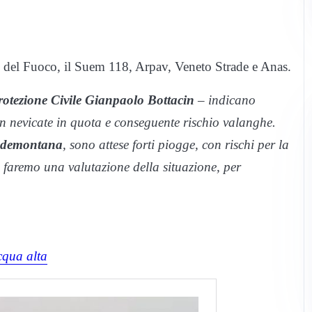
li del Fuoco, il Suem 118, Arpav, Veneto Strade e Anas.
Protezione Civile Gianpaolo Bottacin
– indicano
con nevicate in quota e conseguente rischio valanghe.
edemontana
, sono attese forti piogge, con rischi per la
i faremo una valutazione della situazione, per
cqua alta