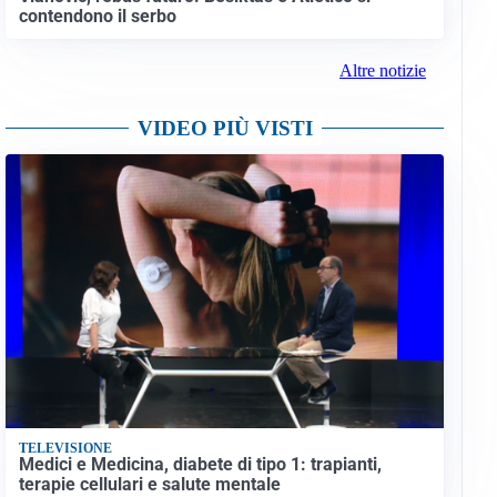
contendono il serbo
Altre notizie
VIDEO PIÙ VISTI
TELEVISIONE
Medici e Medicina, diabete di tipo 1: trapianti,
terapie cellulari e salute mentale