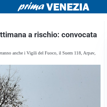
ttimana a rischio: convocata
eranno anche i Vigili del Fuoco, il Suem 118, Arpav,