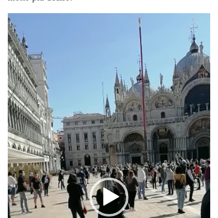
Video
Player