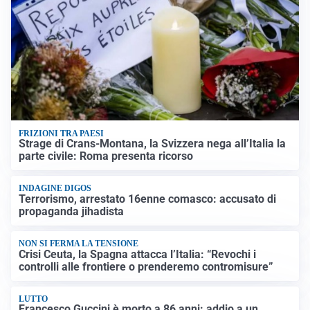
FRIZIONI TRA PAESI
Strage di Crans-Montana, la Svizzera nega all’Italia la
parte civile: Roma presenta ricorso
INDAGINE DIGOS
Terrorismo, arrestato 16enne comasco: accusato di
propaganda jihadista
NON SI FERMA LA TENSIONE
Crisi Ceuta, la Spagna attacca l’Italia: “Revochi i
controlli alle frontiere o prenderemo contromisure”
LUTTO
Francesco Guccini è morto a 86 anni: addio a un