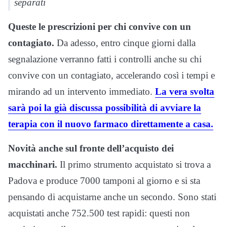
separati
Queste le prescrizioni per chi convive con un
contagiato.
Da adesso, entro cinque giorni dalla
segnalazione verranno fatti i controlli anche su chi
convive con un contagiato, accelerando così i tempi e
mirando ad un intervento immediato.
La vera svolta
sarà poi la già discussa possibilità di avviare la
terapia con il nuovo farmaco direttamente a casa.
Novità anche sul fronte dell’acquisto dei
macchinari.
Il primo strumento acquistato si trova a
Padova e produce 7000 tamponi al giorno e si sta
pensando di acquistarne anche un secondo. Sono stati
acquistati anche 752.500 test rapidi: questi non