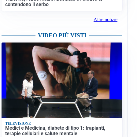
contendono il serbo
Altre notizie
VIDEO PIÙ VISTI
TELEVISIONE
Medici e Medicina, diabete di tipo 1: trapianti,
terapie cellulari e salute mentale