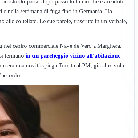
 ricostruito passo dopo passo tutto ciò che è accaduto
ti e nella settimana di fuga fino in Germania. Ha
no alle coltellate. Le sue parole, trascritte in un verbale,
pping nel centro commerciale Nave de Vero a Marghera.
 si fermano
in un parcheggio vicino all’abitazione
on era una novità spiega Turetta al PM, già altre volte
d’accordo.