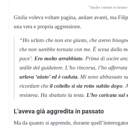
“Anche i mostri si lavano 
Giulia voleva voltare pagina, andare avanti, ma Filip
una vera e propria aggressione.
“Ho urlato che non era giusto, che avevo bisogno 
che non sarebbe tornata con me. È scesa dalla ma
pace’.
Ero molto arrabbiato
. Prima di uscire anc
sedile del guidatore. L’ho rincorsa, l’ho afferrata
urlava ‘aiuto’ ed è caduta.
Mi sono abbassato su d
ricordare che
il coltello si sia rotto subito dopo
. 
resisteva. Ha sbattuto la testa.
L’ho caricata sul s
L’aveva già aggredita in passato
Ma da quanto si apprende, durante quell’interrogat