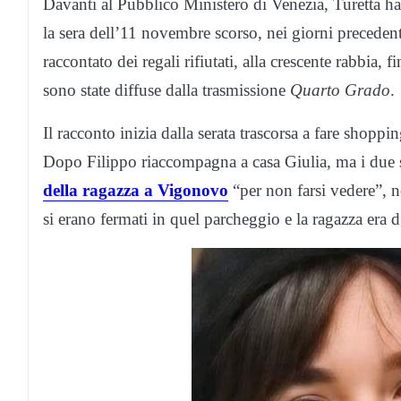
Davanti al Pubblico Ministero di Venezia, Turetta ha
la sera dell’11 novembre scorso, nei giorni preceden
raccontato dei regali rifiutati, alla crescente rabbia, fi
sono state diffuse dalla trasmissione
Quarto Grado
.
Il racconto inizia dalla serata trascorsa a fare sho
Dopo Filippo riaccompagna a casa Giulia, ma i due
della ragazza a Vigonovo
“per non farsi vedere”, n
si erano fermati in quel parcheggio e la ragazza era 