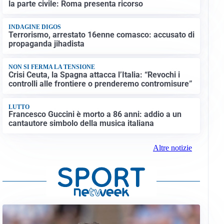
la parte civile: Roma presenta ricorso
INDAGINE DIGOS
Terrorismo, arrestato 16enne comasco: accusato di
propaganda jihadista
NON SI FERMA LA TENSIONE
Crisi Ceuta, la Spagna attacca l’Italia: “Revochi i
controlli alle frontiere o prenderemo contromisure”
LUTTO
Francesco Guccini è morto a 86 anni: addio a un
cantautore simbolo della musica italiana
Altre notizie