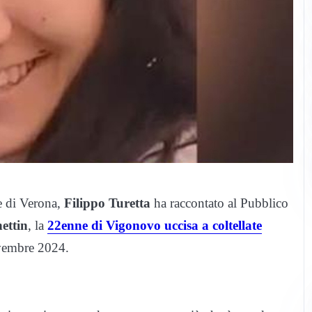
e di Verona,
Filippo Turetta
ha raccontato al Pubblico
ettin
, la
22enne di Vigonovo uccisa a coltellate
vembre 2024.