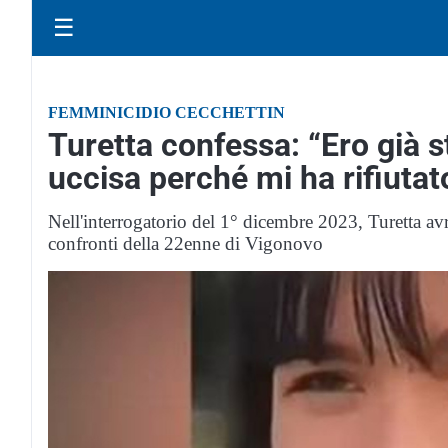
☰
FEMMINICIDIO CECCHETTIN
Turetta confessa: “Ero già s
uccisa perché mi ha rifiutat
Nell'interrogatorio del 1° dicembre 2023, Turetta avr
confronti della 22enne di Vigonovo