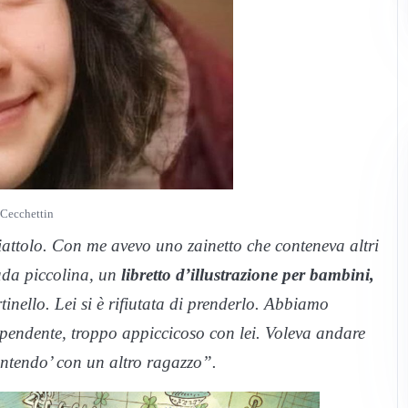
 Cecchettin
iattolo. Con me avevo uno zainetto che conteneva altri
ada piccolina, un
libretto d’illustrazione per bambini,
tinello. Lei si è rifiutata di prenderlo. Abbiamo
dipendente, troppo appiccicoso con lei. Voleva andare
sentendo’ con un altro ragazzo”.