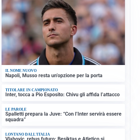
IL NOME NUOVO
Napoli, Musso resta un’opzione per la porta
TITOLARE IN CAMPIONATO
Inter, tocca a Pio Esposito: Chivu gli affida l’attacco
LE PAROLE
Spalletti prepara la Juve: “Con l’Inter servirà essere
squadra”
LONTANO DALL'ITALIA
Vlahovic, rebus futuro: Besiktas e Atletico si