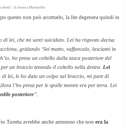
i denti”, di Jessica Martinello
po questo non può accettarlo, la lite degenera quindi in
di lei, che mi sarei suicidato. Lei ha risposto decisa
cchina, gridando ‘Sei matto, vaffanculo, lasciami in
h’io, ho preso un coltello dalla tasca posteriore del
 per un braccio tenendo il coltello nella destra.
Lei
i lei, le ho dato un colpo sul braccio, mi pare di
Allora l’ho presa per le spalle mentre era per terra. Lei
edile posteriore
”.
orio Turetta avrebbe anche ammesso che non
era la