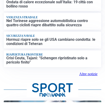
Ondata di calore eccezionale sull’Italia: 19 città con
bollino rosso
VIOLENZA STRADALE
Nel Torinese aggressione automobilistica contro
quattro ciclisti riapre dibattito sulla sicurezza
SICUREZZA NAVALE
Hormuz riapre solo se gli USA cambiano condotta: le
condizioni di Teheran
RIAPERTURA FRONTIERE
Crisi Ceuta, Tajani: “Schengen ripristinato solo a
pericolo finito”
Altre notizie