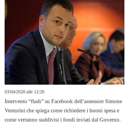
03/04/2020 alle 12:26
Intervento “flash” su Facebook dell’assessore Simone
Venturini che spiega come richiedere i buoni spesa e
come verranno suddivisi i fondi inviati dal Governo.