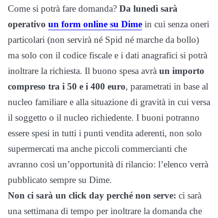
Come si potrà fare domanda?
Da lunedì sarà
operativo
un form online su Dime
in cui senza oneri
particolari (non servirà né Spid né marche da bollo)
ma solo con il codice fiscale e i dati anagrafici si potrà
inoltrare la richiesta. Il buono spesa avrà
un importo
compreso tra i 50 e i 400 euro
, parametrati in base al
nucleo familiare e alla situazione di gravità in cui versa
il soggetto o il nucleo richiedente. I buoni potranno
essere spesi in tutti i punti vendita aderenti, non solo
supermercati ma anche piccoli commercianti che
avranno così un’opportunità di rilancio: l’elenco verrà
pubblicato sempre su Dime.
Non ci sarà un click day perché non serve:
ci sarà
una settimana di tempo per inoltrare la domanda che