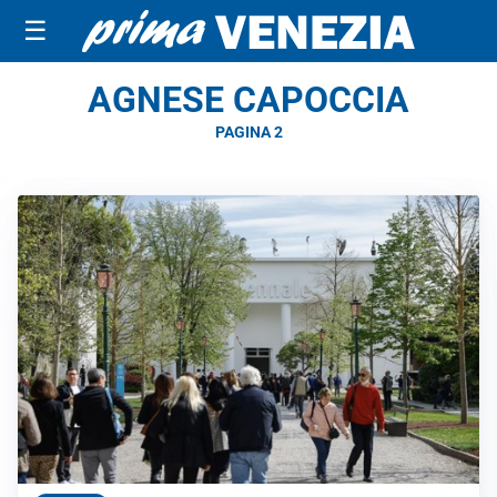
☰
AGNESE CAPOCCIA
PAGINA 2