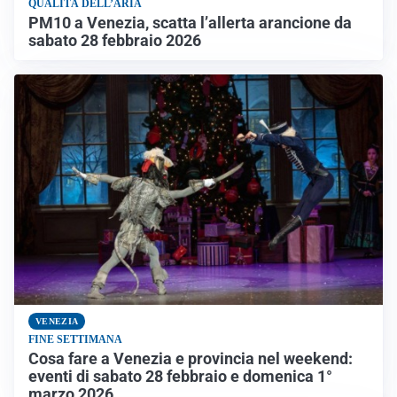
QUALITÀ DELL’ARIA
PM10 a Venezia, scatta l’allerta arancione da
sabato 28 febbraio 2026
VENEZIA
FINE SETTIMANA
Cosa fare a Venezia e provincia nel weekend:
eventi di sabato 28 febbraio e domenica 1°
marzo 2026