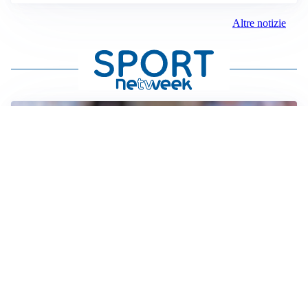
Altre notizie
IL NOME NUOVO
Napoli, Musso resta un’opzione per la porta