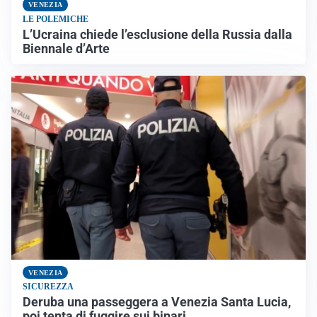
VENEZIA
LE POLEMICHE
L’Ucraina chiede l’esclusione della Russia dalla
Biennale d’Arte
VENEZIA
SICUREZZA
Deruba una passeggera a Venezia Santa Lucia,
poi tenta di fuggire sui binari