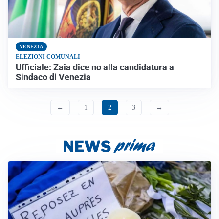
VENEZIA
ELEZIONI COMUNALI
Ufficiale: Zaia dice no alla candidatura a
Sindaco di Venezia
←
1
2
3
→