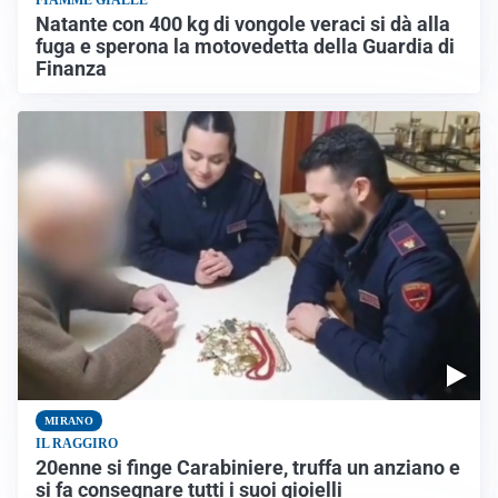
FIAMME GIALLE
Natante con 400 kg di vongole veraci si dà alla
fuga e sperona la motovedetta della Guardia di
Finanza
MIRANO
IL RAGGIRO
20enne si finge Carabiniere, truffa un anziano e
si fa consegnare tutti i suoi gioielli