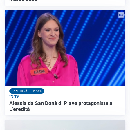
SAN DONÀ DI PIAVE
IN TV
Alessia da San Donà di Piave protagonista a
L’eredità