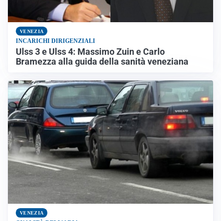
VENEZIA
INCARICHI DIRIGENZIALI
Ulss 3 e Ulss 4: Massimo Zuin e Carlo
Bramezza alla guida della sanità veneziana
VENEZIA