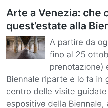
Arte a Venezia: che 
quest’estate alla Bie
A partire da og
fino al 25 otto
prenotazione) e 
Biennale riparte e lo fa in 
centro delle visite guidat
espositive della Biennale, 