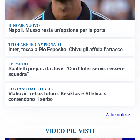
IL NOME NUOVO
Napoli, Musso resta un’opzione per la porta
TITOLARE IN CAMPIONATO
Inter, tocca a Pio Esposito: Chivu gli affida l’attacco
LE PAROLE
Spalletti prepara la Juve: “Con l’Inter servirà essere
squadra”
LONTANO DALL'ITALIA
Vlahovic, rebus futuro: Besiktas e Atletico si
contendono il serbo
Altre notizie
VIDEO PIÙ VISTI