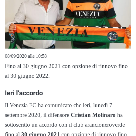
08/09/2020 alle 10:58
Fino al 30 giugno 2021 con opzione di rinnovo fino
al 30 giugno 2022.
Ieri l’accordo
Il Venezia FC ha comunicato che ieri, lunedì 7
settembre 2020, il difensore
Cristian Molinaro
ha
sottoscritto un accordo con il club arancioneroverde
fino al
30 giugno 2021
con opzione di rinnovo fino