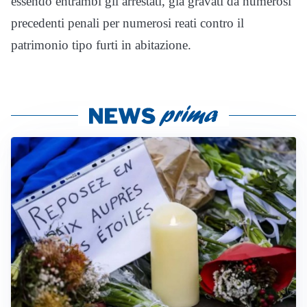
essendo entrambi gli arrestati, già gravati da numerosi
precedenti penali per numerosi reati contro il
patrimonio tipo furti in abitazione.