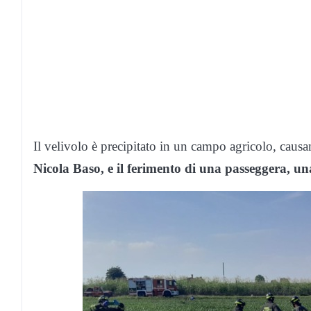
Il velivolo è precipitato in un campo agricolo, caus
Nicola Baso, e il ferimento di una passeggera, u