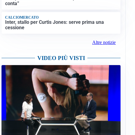
conta”
CALCIOMERCATO
Inter, stallo per Curtis Jones: serve prima una
cessione
Altre notizie
VIDEO PIÙ VISTI