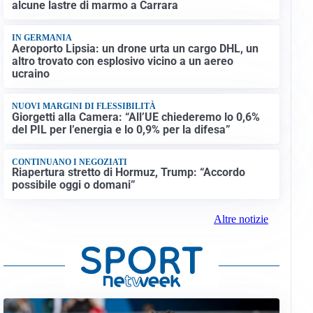
alcune lastre di marmo a Carrara
IN GERMANIA
Aeroporto Lipsia: un drone urta un cargo DHL, un
altro trovato con esplosivo vicino a un aereo
ucraino
NUOVI MARGINI DI FLESSIBILITÀ
Giorgetti alla Camera: “All’UE chiederemo lo 0,6%
del PIL per l’energia e lo 0,9% per la difesa”
CONTINUANO I NEGOZIATI
Riapertura stretto di Hormuz, Trump: “Accordo
possibile oggi o domani”
Altre notizie