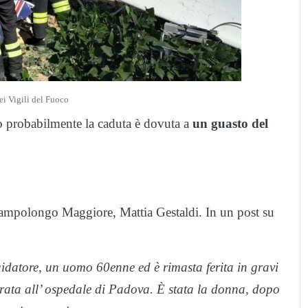
ei Vigili del Fuoco
o probabilmente la caduta è dovuta a
un guasto del
i Campolongo Maggiore, Mattia Gestaldi. In un post su
uidatore, un uomo 60enne ed è rimasta ferita in gravi
ata all’ ospedale di Padova. È stata la donna, dopo