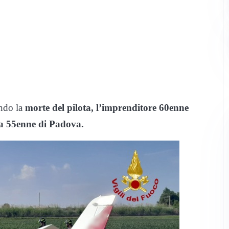
ando la
morte del pilota, l’imprenditore 60enne
na 55enne di Padova.