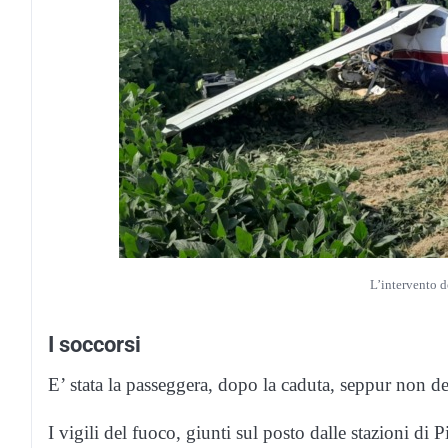
L’intervento d
I soccorsi
E’ stata la passeggera, dopo la caduta, seppur non del
I vigili del fuoco, giunti sul posto dalle stazioni 