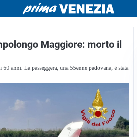
mpolongo Maggiore: morto il
i 60 anni. La passeggera, una 55enne padovana, è stata