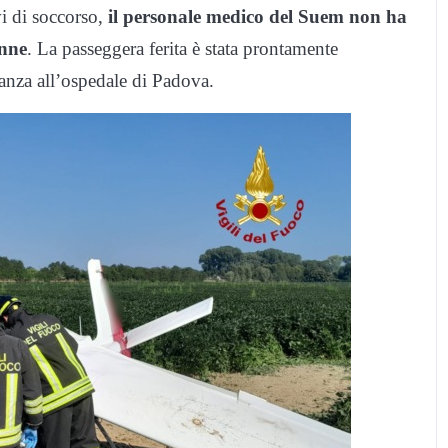
vi di soccorso,
il personale medico del Suem non ha
enne
. La passeggera ferita è stata prontamente
lanza all’ospedale di Padova.