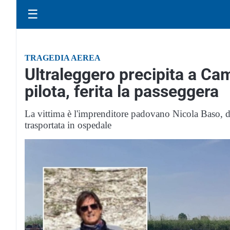
☰
TRAGEDIA AEREA
Ultraleggero precipita a Ca
pilota, ferita la passeggera
La vittima è l'imprenditore padovano Nicola Baso, d
trasportata in ospedale