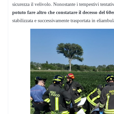
sicurezza il velivolo. Nonostante i tempestivi tentati
potuto fare altro che constatare il decesso del 60
stabilizzata e successivamente trasportata in eliambu