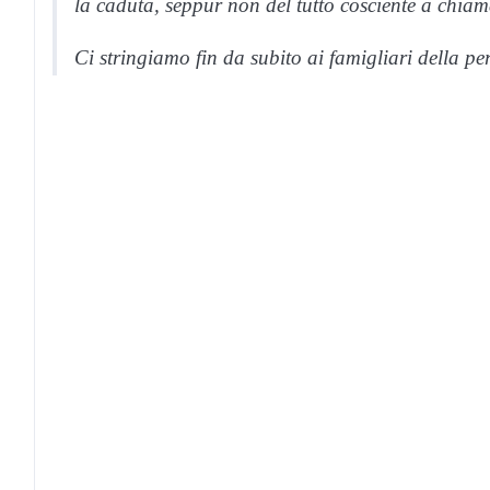
la caduta, seppur non del tutto cosciente a chiama
Ci stringiamo fin da subito ai famigliari della p