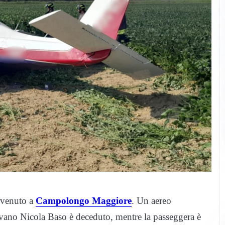
vvenuto a
Campolongo Maggiore
. Un aereo
dovano Nicola Baso è deceduto, mentre la passeggera è