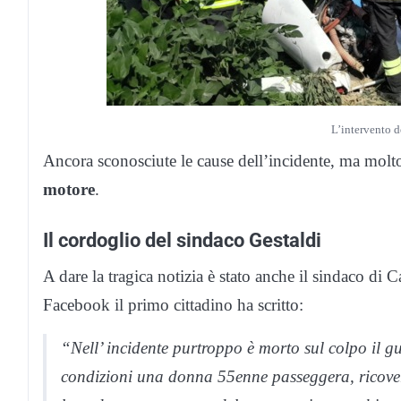
L’intervento d
Ancora sconosciute le cause dell’incidente, ma molt
motore
.
Il cordoglio del sindaco Gestaldi
A dare la tragica notizia è stato anche il sindaco d
Facebook il primo cittadino ha scritto:
“Nell’ incidente purtroppo è morto sul colpo il g
condizioni una donna 55enne passeggera, ricover