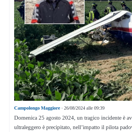
Campolongo Maggiore
· 26/08/2024 alle 09:39
Domenica 25 agosto 2024, un tragico incidente è a
ultraleggero è precipitato, nell’impatto il pilota pa