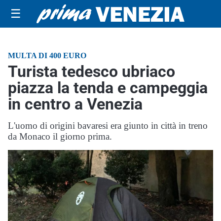
☰
MULTA DI 400 EURO
Turista tedesco ubriaco
piazza la tenda e campeggia
in centro a Venezia
L'uomo di origini bavaresi era giunto in città in treno
da Monaco il giorno prima.