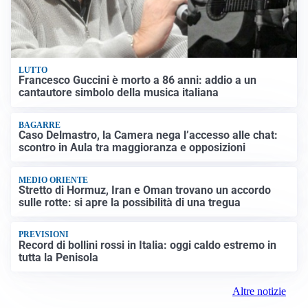
LUTTO
Francesco Guccini è morto a 86 anni: addio a un
cantautore simbolo della musica italiana
BAGARRE
Caso Delmastro, la Camera nega l’accesso alle chat:
scontro in Aula tra maggioranza e opposizioni
MEDIO ORIENTE
Stretto di Hormuz, Iran e Oman trovano un accordo
sulle rotte: si apre la possibilità di una tregua
PREVISIONI
Record di bollini rossi in Italia: oggi caldo estremo in
tutta la Penisola
Altre notizie