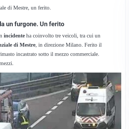
le di Mestre, un ferito.
a un furgone. Un ferito
un
incidente
ha coinvolto tre veicoli, tra cui un
ziale di Mestre
, in direzione Milano. Ferito il
masto incastrato sotto il mezzo commerciale.
 mezzi.