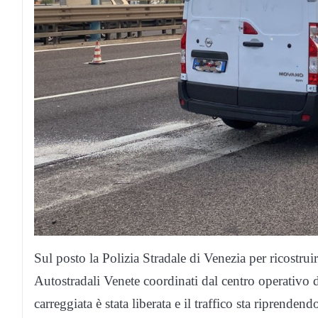
Sul posto la Polizia Stradale di Venezia per ricostruir
Autostradali Venete coordinati dal centro operativo di
carreggiata è stata liberata e il traffico sta riprendend