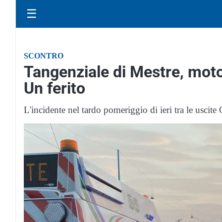
☰
SCONTRO
Tangenziale di Mestre, mot
Un ferito
L'incidente nel tardo pomeriggio di ieri tra le uscit