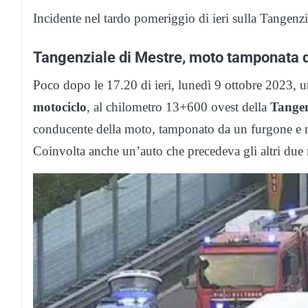
Incidente nel tardo pomeriggio di ieri sulla Tangenzia
Tangenziale di Mestre, moto tamponata d
Poco dopo le 17.20 di ieri, lunedì 9 ottobre 2023, 
motociclo
, al chilometro 13+600 ovest della
Tangen
conducente della moto, tamponato da un furgone e ri
Coinvolta anche un’auto che precedeva gli altri due