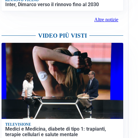
Inter, Dimarco verso il rinnovo fino al 2030
Altre notizie
VIDEO PIÙ VISTI
TELEVISIONE
Medici e Medicina, diabete di tipo 1: trapianti,
terapie cellulari e salute mentale