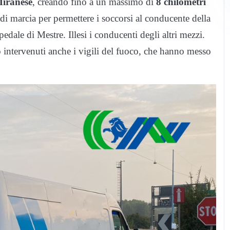
Miranese
, creando fino a un massimo di
8 chilometri
e di marcia per permettere i soccorsi al conducente della
edale di Mestre. Illesi i conducenti degli altri mezzi.
 intervenuti anche i vigili del fuoco, che hanno messo