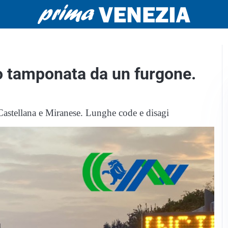
o tamponata da un furgone.
e Castellana e Miranese. Lunghe code e disagi