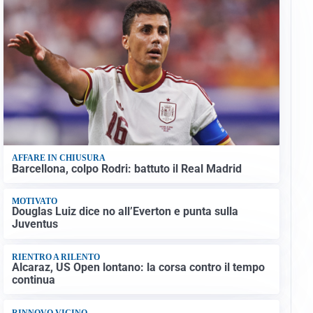
AFFARE IN CHIUSURA
Barcellona, colpo Rodri: battuto il Real Madrid
MOTIVATO
Douglas Luiz dice no all’Everton e punta sulla
Juventus
RIENTRO A RILENTO
Alcaraz, US Open lontano: la corsa contro il tempo
continua
RINNOVO VICINO