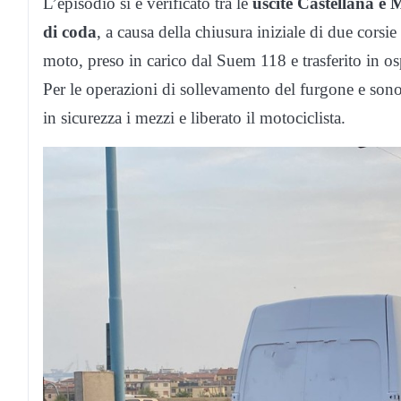
L’episodio si è verificato tra le
uscite Castellana e 
di coda
, a causa della chiusura iniziale di due corsi
moto, preso in carico dal Suem 118 e trasferito in osp
Per le operazioni di sollevamento del furgone e sono
in sicurezza i mezzi e liberato il motociclista.