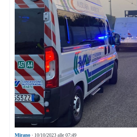
Mirano
· 10/10/2023 alle 07:49