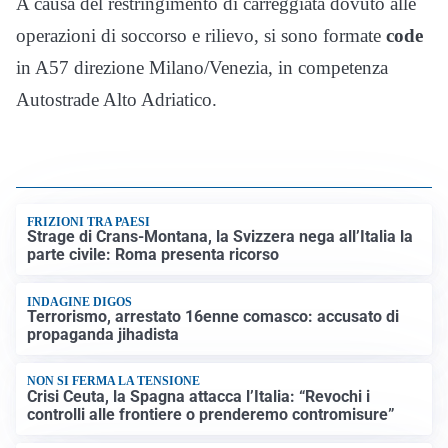
A causa del restringimento di carreggiata dovuto alle
operazioni di soccorso e rilievo, si sono formate
code
in A57 direzione Milano/Venezia, in competenza
Autostrade Alto Adriatico.
FRIZIONI TRA PAESI
Strage di Crans-Montana, la Svizzera nega all’Italia la
parte civile: Roma presenta ricorso
INDAGINE DIGOS
Terrorismo, arrestato 16enne comasco: accusato di
propaganda jihadista
NON SI FERMA LA TENSIONE
Crisi Ceuta, la Spagna attacca l’Italia: “Revochi i
controlli alle frontiere o prenderemo contromisure”