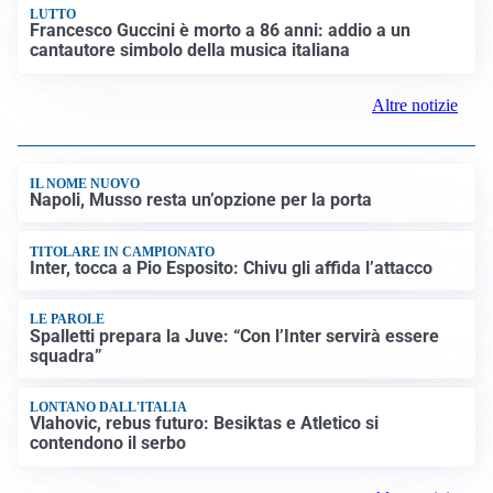
LUTTO
Francesco Guccini è morto a 86 anni: addio a un
cantautore simbolo della musica italiana
Altre notizie
IL NOME NUOVO
Napoli, Musso resta un’opzione per la porta
TITOLARE IN CAMPIONATO
Inter, tocca a Pio Esposito: Chivu gli affida l’attacco
LE PAROLE
Spalletti prepara la Juve: “Con l’Inter servirà essere
squadra”
LONTANO DALL'ITALIA
Vlahovic, rebus futuro: Besiktas e Atletico si
contendono il serbo