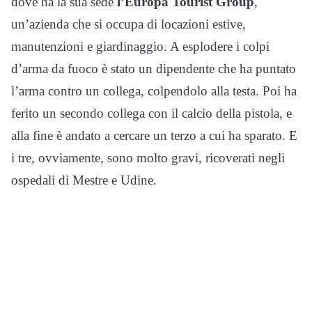
dove ha la sua sede
l’Europa Tourist Group
,
un’azienda che si occupa di locazioni estive,
manutenzioni e giardinaggio. A esplodere i colpi
d’arma da fuoco è stato un dipendente che ha puntato
l’arma contro un collega, colpendolo alla testa. Poi ha
ferito un secondo collega con il calcio della pistola, e
alla fine è andato a cercare un terzo a cui ha sparato. E
i tre, ovviamente, sono molto gravi, ricoverati negli
ospedali di Mestre e Udine.