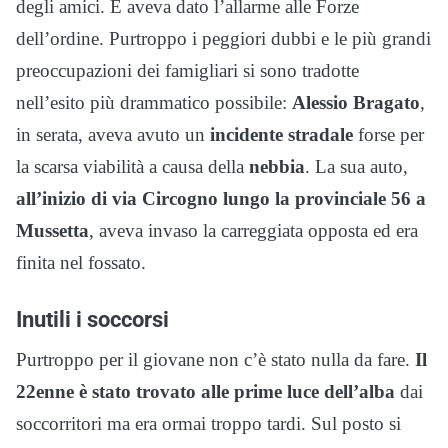
degli amici. E aveva dato l’allarme alle Forze
dell’ordine. Purtroppo i peggiori dubbi e le più grandi
preoccupazioni dei famigliari si sono tradotte
nell’esito più drammatico possibile:
Alessio Bragato
,
in serata, aveva avuto un
incidente stradale
forse per
la scarsa viabilità a causa della
nebbia
. La sua auto,
all’inizio di via Circogno lungo la provinciale 56 a
Mussetta
, aveva invaso la carreggiata opposta ed era
finita nel fossato.
Inutili i soccorsi
Purtroppo per il giovane non c’è stato nulla da fare.
Il
22enne è stato trovato alle prime luce dell’alba
dai
soccorritori ma era ormai troppo tardi. Sul posto si