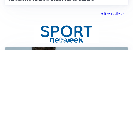
Altre notizie
AMICHEVOLI