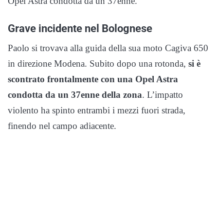
Opel Astra condotta da un 37enne.
Grave incidente nel Bolognese
Paolo si trovava alla guida della sua moto Cagiva 650
in direzione Modena. Subito dopo una rotonda,
si è
scontrato frontalmente con una Opel Astra
condotta da un 37enne della zona
. L’impatto
violento ha spinto entrambi i mezzi fuori strada,
finendo nel campo adiacente.