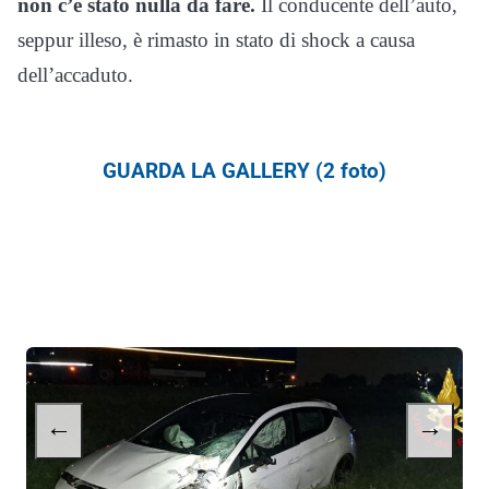
non c’è stato nulla da fare.
Il conducente dell’auto,
seppur illeso, è rimasto in stato di shock a causa
dell’accaduto.
GUARDA LA GALLERY (2 foto)
←
→