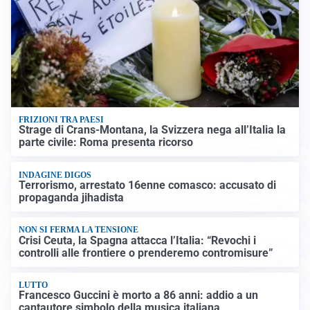
FRIZIONI TRA PAESI
Strage di Crans-Montana, la Svizzera nega all’Italia la
parte civile: Roma presenta ricorso
INDAGINE DIGOS
Terrorismo, arrestato 16enne comasco: accusato di
propaganda jihadista
NON SI FERMA LA TENSIONE
Crisi Ceuta, la Spagna attacca l’Italia: “Revochi i
controlli alle frontiere o prenderemo contromisure”
LUTTO
Francesco Guccini è morto a 86 anni: addio a un
cantautore simbolo della musica italiana