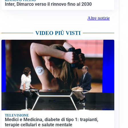
Inter, Dimarco verso il rinnovo fino al 2030
Altre notizie
VIDEO PIÙ VISTI
TELEVISIONE
Medici e Medicina, diabete di tipo 1: trapianti,
terapie cellulari e salute mentale