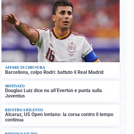
AFFARE IN CHIUSURA
Barcellona, colpo Rodri: battuto il Real Madrid
MOTIVATO
Douglas Luiz dice no all’Everton e punta sulla
Juventus
RIENTRO A RILENTO
Alcaraz, US Open lontano: la corsa contro il tempo
continua
RINNOVO VICINO