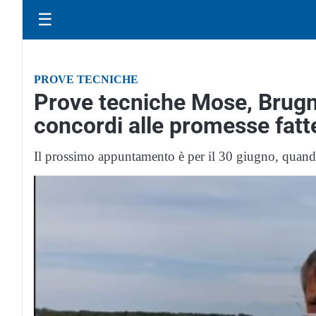
☰
PROVE TECNICHE
Prove tecniche Mose, Brugna
concordi alle promesse fatt
Il prossimo appuntamento è per il 30 giugno, quando 