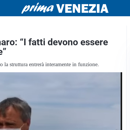
ro: “I fatti devono essere
e”
la struttura entrerà interamente in funzione.