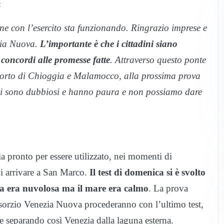
:
ne con l’esercito sta funzionando. Ringrazio imprese e
zia Nuova.
L’importante è che i cittadini siano
e concordi alle promesse fatte
. Attraverso questo ponte
porto di Chioggia e Malamocco, alla prossima prova
dini sono dubbiosi e hanno paura e non possiamo dare
ia pronto per essere utilizzato, nei momenti di
di arrivare a San Marco.
Il test di domenica si è svolto
ata era nuvolosa ma il mare era calmo
. La prova
nsorzio Venezia Nuova procederanno con l’ultimo test,
 e separando così Venezia dalla laguna esterna.