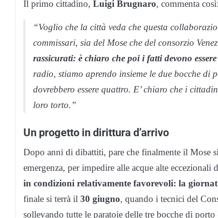
Il primo cittadino,
Luigi Brugnaro
, commenta così
“Voglio che la città veda che questa collaborazio
commissari, sia del Mose che del consorzio Vene
rassicurati: è chiaro che poi i fatti devono esser
radio, stiamo aprendo insieme le due bocche di 
dovrebbero essere quattro. E’ chiaro che i citta
loro torto.”
Un progetto in dirittura d’arrivo
Dopo anni di dibattiti, pare che finalmente il Mose s
emergenza, per impedire alle acque alte eccezionali 
in condizioni relativamente favorevoli: la giorn
finale si terrà il
30 giugno
, quando i tecnici del Co
sollevando tutte le paratoie delle tre bocche di porto