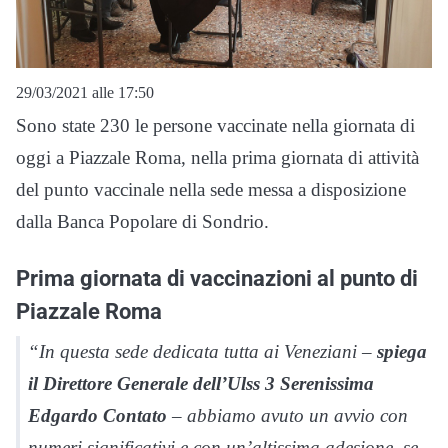
29/03/2021 alle 17:50
Sono state 230 le persone vaccinate nella giornata di
oggi a Piazzale Roma, nella prima giornata di attività
del punto vaccinale nella sede messa a disposizione
dalla Banca Popolare di Sondrio.
Prima giornata di vaccinazioni al punto di
Piazzale Roma
“In questa sede dedicata tutta ai Veneziani –
spiega
il Direttore Generale dell’Ulss 3 Serenissima
Edgardo Contato
– abbiamo avuto un avvio con
numeri significativi e con un’altissima adesione, se