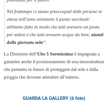
Nel frattempo ci siamo preoccupati delle persone in
attesa nell’area antistante il punto vaccinale:
abbiamo fatto in modo che tutti avessero un posto
per sedere e che tutti avessero acqua da bere,
aiutati
dalla giornata mite
“.
La Direzione dell’
Ulss 3 Serenissima
è impegnata a
garantire anche il posizionamento di una tensostruttura
che permetta in futuro di proteggere dal sole e dalla
pioggia che dovesse attendere all’esterno.
GUARDA LA GALLERY (6 foto)