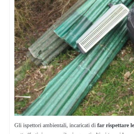
Gli ispettori ambientali, incaricati di
far rispettare 