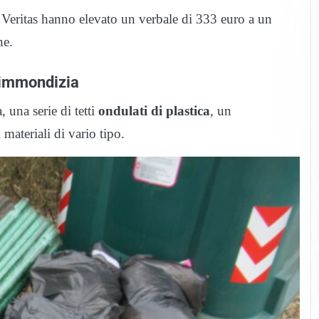
i Veritas hanno elevato un verbale di 333 euro a un
ne.
’immondizia
 una serie di tetti
ondulati di plastica
, un
materiali di vario tipo.