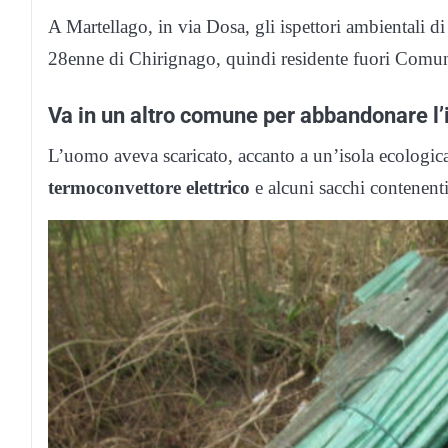
A Martellago, in via Dosa, gli ispettori ambientali d
28enne di Chirignago, quindi residente fuori Comu
Va in un altro comune per abbandonare l
L’uomo aveva scaricato, accanto a un’isola ecologica,
termoconvettore elettrico
e alcuni sacchi contenenti 