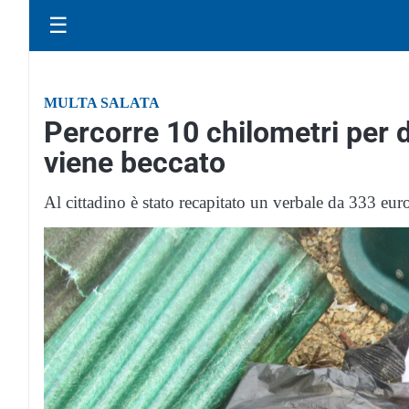
☰
MULTA SALATA
Percorre 10 chilometri per d
viene beccato
Al cittadino è stato recapitato un verbale da 333 eur