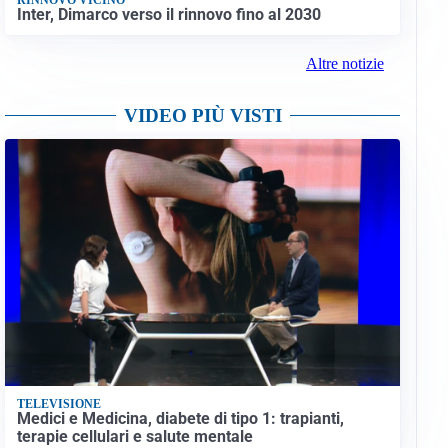
Inter, Dimarco verso il rinnovo fino al 2030
Altre notizie
VIDEO PIÙ VISTI
TELEVISIONE
Medici e Medicina, diabete di tipo 1: trapianti,
terapie cellulari e salute mentale