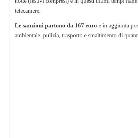
notte (festivi compresi) e in questi ultimi tempi hann
telecamere.
Le sanzioni partono da 167 euro
e in aggiunta pos
ambientale, pulizia, trasporto e smaltimento di quant