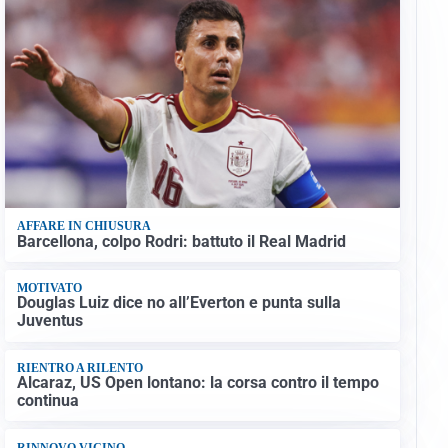
AFFARE IN CHIUSURA
Barcellona, colpo Rodri: battuto il Real Madrid
MOTIVATO
Douglas Luiz dice no all’Everton e punta sulla
Juventus
RIENTRO A RILENTO
Alcaraz, US Open lontano: la corsa contro il tempo
continua
RINNOVO VICINO