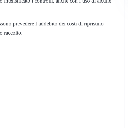
o intensificato i controlli, anche con l’uso di alcune
sono prevedere l’addebito dei costi di ripristino
o raccolto.