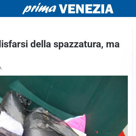
isfarsi della spazzatura, ma
o.