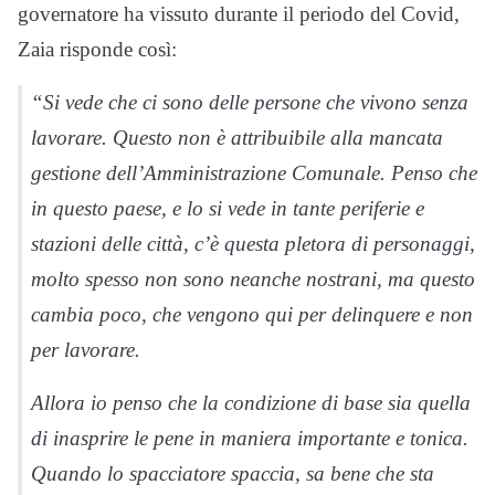
governatore ha vissuto durante il periodo del Covid,
Zaia risponde così:
“Si vede che ci sono delle persone che vivono senza
lavorare. Questo non è attribuibile alla mancata
gestione dell’Amministrazione Comunale. Penso che
in questo paese, e lo si vede in tante periferie e
stazioni delle città, c’è questa pletora di personaggi,
molto spesso non sono neanche nostrani, ma questo
cambia poco, che vengono qui per delinquere e non
per lavorare.
Allora io penso che la condizione di base sia quella
di inasprire le pene in maniera importante e tonica.
Quando lo spacciatore spaccia, sa bene che sta