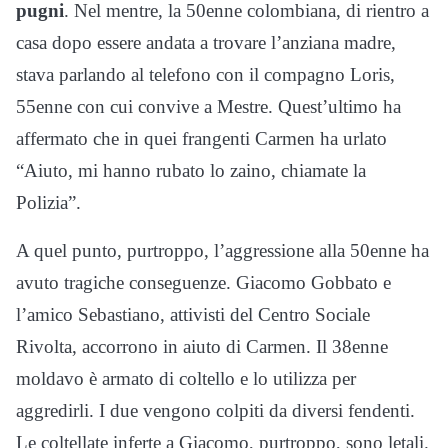
pugni
. Nel mentre, la 50enne colombiana, di rientro a
casa dopo essere andata a trovare l’anziana madre,
stava parlando al telefono con il compagno Loris,
55enne con cui convive a Mestre. Quest’ultimo ha
affermato che in quei frangenti Carmen ha urlato
“Aiuto, mi hanno rubato lo zaino, chiamate la
Polizia”.
A quel punto, purtroppo, l’aggressione alla 50enne ha
avuto tragiche conseguenze. Giacomo Gobbato e
l’amico Sebastiano, attivisti del Centro Sociale
Rivolta, accorrono in aiuto di Carmen. Il 38enne
moldavo è armato di coltello e lo utilizza per
aggredirli. I due vengono colpiti da diversi fendenti.
Le coltellate inferte a Giacomo, purtroppo, sono letali.