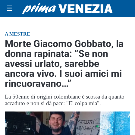
☰
A MESTRE
Morte Giacomo Gobbato, la
donna rapinata: “Se non
avessi urlato, sarebbe
ancora vivo. I suoi amici mi
rincuoravano…”
La 50enne di origini colombiane è scossa da quanto
accaduto e non si dà pace: "E' colpa mia".