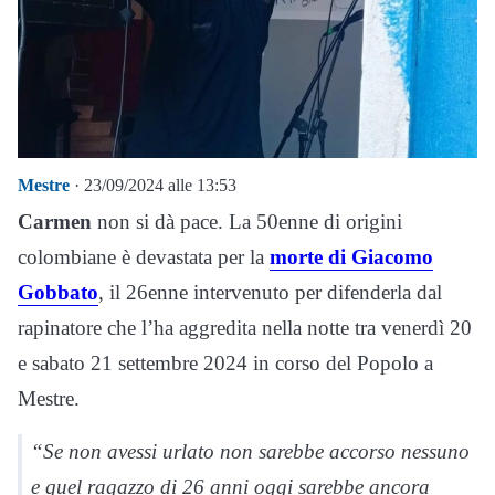
Mestre
· 23/09/2024 alle 13:53
Carmen
non si dà pace. La 50enne di origini
colombiane è devastata per la
morte di Giacomo
Gobbato
, il 26enne intervenuto per difenderla dal
rapinatore che l’ha aggredita nella notte tra venerdì 20
e sabato 21 settembre 2024 in corso del Popolo a
Mestre.
“Se non avessi urlato non sarebbe accorso nessuno
e quel ragazzo di 26 anni oggi sarebbe ancora