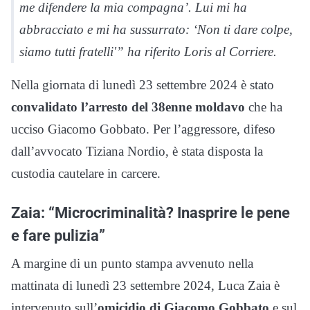
me difendere la mia compagna’. Lui mi ha
abbracciato e mi ha sussurrato: ‘Non ti dare colpe,
siamo tutti fratelli'” ha riferito Loris al
Corriere
.
Nella giornata di lunedì 23 settembre 2024 è stato
convalidato l’arresto del 38enne moldavo
che ha
ucciso Giacomo Gobbato. Per l’aggressore, difeso
dall’avvocato Tiziana Nordio, è stata disposta la
custodia cautelare in carcere.
Zaia: “Microcriminalità? Inasprire le pene
e fare pulizia”
A margine di un punto stampa avvenuto nella
mattinata di lunedì 23 settembre 2024, Luca Zaia è
intervenuto sull’
omicidio di Giacomo Gobbato
e sul