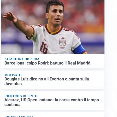
AFFARE IN CHIUSURA
Barcellona, colpo Rodri: battuto il Real Madrid
MOTIVATO
Douglas Luiz dice no all’Everton e punta sulla
Juventus
RIENTRO A RILENTO
Alcaraz, US Open lontano: la corsa contro il tempo
continua
RINNOVO VICINO