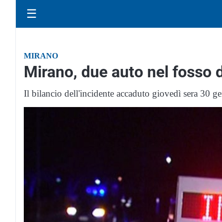
☰
MIRANO
Mirano, due auto nel fosso
Il bilancio dell'incidente accaduto giovedì sera 30 g