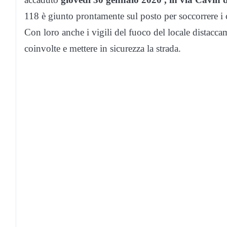
118 è giunto prontamente sul posto per soccorrere i co
Con loro anche i vigili del fuoco del locale distacca
coinvolte e mettere in sicurezza la strada.