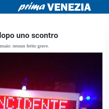
 dopo uno scontro
ennaio: nessun ferito grave.