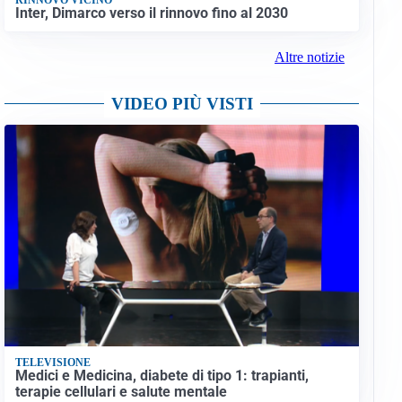
Inter, Dimarco verso il rinnovo fino al 2030
Altre notizie
VIDEO PIÙ VISTI
TELEVISIONE
Medici e Medicina, diabete di tipo 1: trapianti,
terapie cellulari e salute mentale