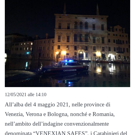
12/05/2021 alle 14:10
All’alba del 4 maggio 2021, nelle province di
Venezia, Verona e Bologna, nonché e Romania,
nell’ambito dell’indagine convenzionalmente
denominata “VENEXIAN SAFES”, i Carabinieri del