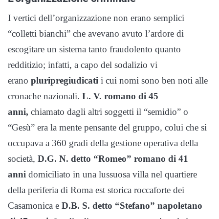
I vertici dell’organizzazione non erano semplici
“colletti bianchi” che avevano avuto l’ardore di
escogitare un sistema tanto fraudolento quanto
redditizio; infatti, a capo del sodalizio vi
erano
pluripregiudicati
i cui nomi sono ben noti alle
cronache nazionali.
L. V. romano di 45
anni,
chiamato dagli altri soggetti il “semidio” o
“Gesù” era la mente pensante del gruppo, colui che si
occupava a 360 gradi della gestione operativa della
società,
D.G. N. detto “Romeo” romano di 41
anni
domiciliato in una lussuosa villa nel quartiere
della periferia di Roma est storica roccaforte dei
Casamonica e
D.B. S. detto “Stefano” napoletano