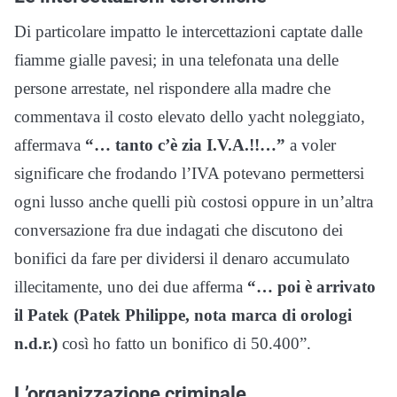
Di particolare impatto le intercettazioni captate dalle
fiamme gialle pavesi; in una telefonata una delle
persone arrestate, nel rispondere alla madre che
commentava il costo elevato dello yacht noleggiato,
affermava
“… tanto c’è zia I.V.A.!!…”
a voler
significare che frodando l’IVA potevano permettersi
ogni lusso anche quelli più costosi oppure in un’altra
conversazione fra due indagati che discutono dei
bonifici da fare per dividersi il denaro accumulato
illecitamente, uno dei due afferma
“… poi è arrivato
il Patek (Patek Philippe, nota marca di orologi
n.d.r.)
così ho fatto un bonifico di 50.400”.
L’organizzazione criminale