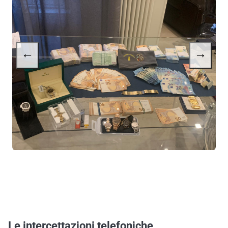
←
→
Le intercettazioni telefoniche