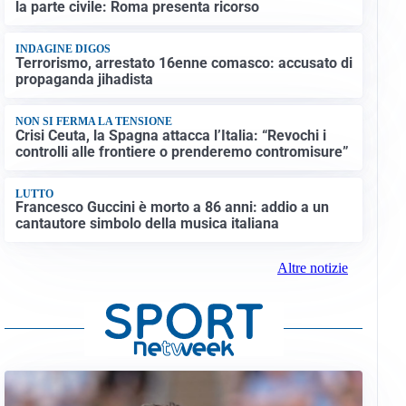
la parte civile: Roma presenta ricorso
INDAGINE DIGOS
Terrorismo, arrestato 16enne comasco: accusato di
propaganda jihadista
NON SI FERMA LA TENSIONE
Crisi Ceuta, la Spagna attacca l’Italia: “Revochi i
controlli alle frontiere o prenderemo contromisure”
LUTTO
Francesco Guccini è morto a 86 anni: addio a un
cantautore simbolo della musica italiana
Altre notizie