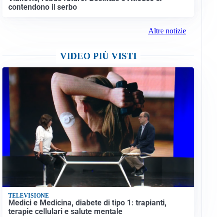
contendono il serbo
Altre notizie
VIDEO PIÙ VISTI
TELEVISIONE
Medici e Medicina, diabete di tipo 1: trapianti,
terapie cellulari e salute mentale