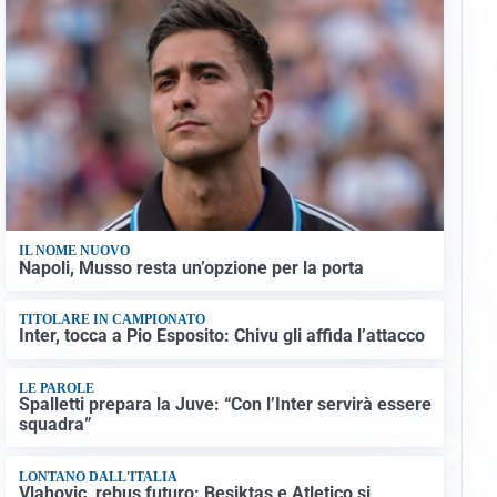
IL NOME NUOVO
Napoli, Musso resta un’opzione per la porta
TITOLARE IN CAMPIONATO
Inter, tocca a Pio Esposito: Chivu gli affida l’attacco
LE PAROLE
Spalletti prepara la Juve: “Con l’Inter servirà essere
squadra”
LONTANO DALL'ITALIA
Vlahovic, rebus futuro: Besiktas e Atletico si