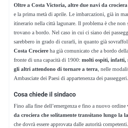
Oltre a Costa Victoria, altre due navi da crocier
e la prima metà di aprile. Le imbarcazioni, già in m
itinerario nella città lagunare. Il problema è che non
trovano a bordo. Nel caso in cui ci siano dei passegge
sarebbero in grado di curarli, in quanto già sovraffol
Costa Crociere
ha già comunicato che a bordo della 
fronte di una capacità di 1900:
molti ospiti, infatt
gli altri attendono di tornare a terra
, nelle modali
Ambasciate dei Paesi di appartenenza dei passeggeri
Cosa chiede il sindaco
Fino alla fine dell’emergenza e fino a nuovo ordine
da crociera che solitamente transitano lungo la 
che dovrà essere approvata dalle autorità competenti