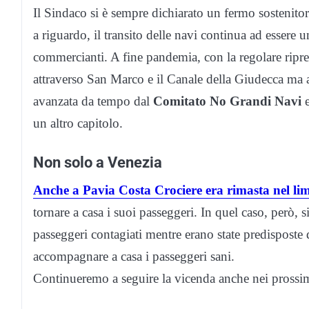
Il Sindaco si è sempre dichiarato un fermo sostenitore
a riguardo, il transito delle navi continua ad essere 
commercianti. A fine pandemia, con la regolare ripre
attraverso San Marco e il Canale della Giudecca ma a
avanzata da tempo dal
Comitato No Grandi Navi
un altro capitolo.
Non solo a Venezia
Anche a Pavia Costa Crociere era rimasta nel li
tornare a casa i suoi passeggeri. In quel caso, però, s
passeggeri contagiati mentre erano state predisposte d
accompagnare a casa i passeggeri sani.
Continueremo a seguire la vicenda anche nei prossimi