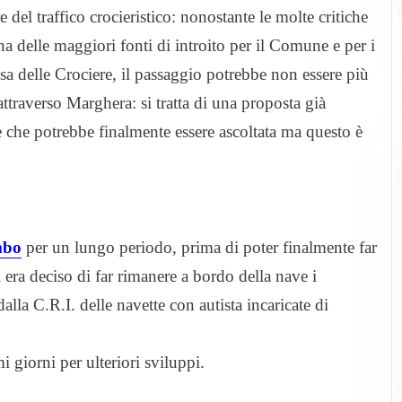
 del traffico crocieristico: nonostante le molte critiche
una delle maggiori fonti di introito per il Comune e per i
sa delle Crociere, il passaggio potrebbe non essere più
ttraverso Marghera: si tratta di una proposta già
e che potrebbe finalmente essere ascoltata ma questo è
mbo
per un lungo periodo, prima di poter finalmente far
i era deciso di far rimanere a bordo della nave i
alla C.R.I. delle navette con autista incaricate di
 giorni per ulteriori sviluppi.