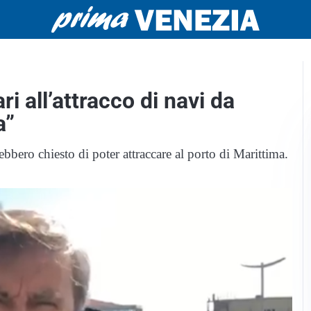
i all’attracco di navi da
a”
bero chiesto di poter attraccare al porto di Marittima.