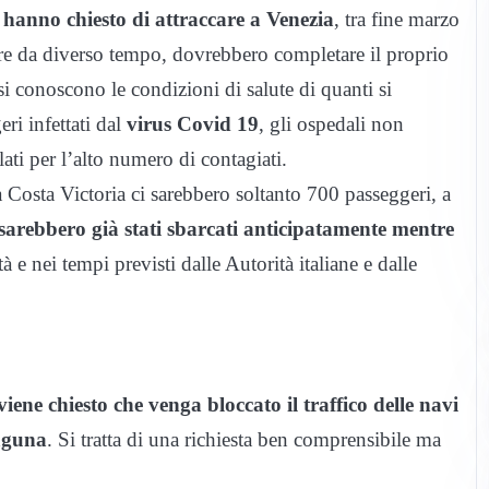
a hanno chiesto di attraccare a Venezia
, tra fine marzo
are da diverso tempo, dovrebbero completare il proprio
 si conoscono le condizioni di salute di quanti si
ri infettati dal
virus Covid 19
, gli ospedali non
lati per l’alto numero di contagiati.
Costa Victoria ci sarebbero soltanto 700 passeggeri, a
i, sarebbero già stati sbarcati anticipatamente mentre
tà e nei tempi previsti dalle Autorità italiane e dalle
.
viene chiesto che venga bloccato il traffico delle navi
laguna
. Si tratta di una richiesta ben comprensibile ma
.