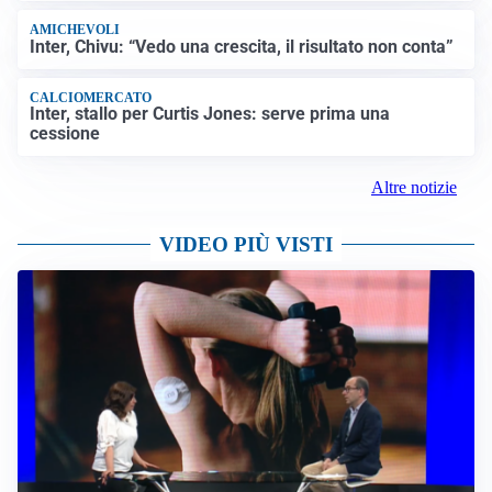
AMICHEVOLI
Inter, Chivu: “Vedo una crescita, il risultato non conta”
CALCIOMERCATO
Inter, stallo per Curtis Jones: serve prima una
cessione
Altre notizie
VIDEO PIÙ VISTI