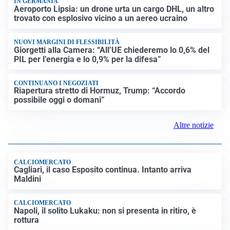
IN GERMANIA
Aeroporto Lipsia: un drone urta un cargo DHL, un altro
trovato con esplosivo vicino a un aereo ucraino
NUOVI MARGINI DI FLESSIBILITÀ
Giorgetti alla Camera: “All’UE chiederemo lo 0,6% del
PIL per l’energia e lo 0,9% per la difesa”
CONTINUANO I NEGOZIATI
Riapertura stretto di Hormuz, Trump: “Accordo
possibile oggi o domani”
Altre notizie
CALCIOMERCATO
Cagliari, il caso Esposito continua. Intanto arriva
Maldini
CALCIOMERCATO
Napoli, il solito Lukaku: non si presenta in ritiro, è
rottura