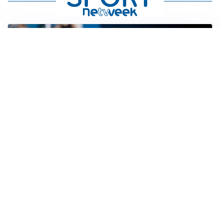
CALCIOMERCATO
Cagliari, il caso Esposito continua. Intanto arriva
Maldini
CALCIOMERCATO
Napoli, il solito Lukaku: non si presenta in ritiro, è