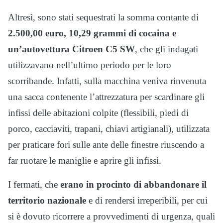
Altresì, sono stati sequestrati la somma contante di
2.500,00 euro, 10,29 grammi di cocaina e
un’autovettura Citroen C5 SW
, che gli indagati
utilizzavano nell’ultimo periodo per le loro
scorribande. Infatti, sulla macchina veniva rinvenuta
una sacca contenente l’attrezzatura per scardinare gli
infissi delle abitazioni colpite (flessibili, piedi di
porco, cacciaviti, trapani, chiavi artigianali), utilizzata
per praticare fori sulle ante delle finestre riuscendo a
far ruotare le maniglie e aprire gli infissi.
I fermati, che
erano in procinto di abbandonare il
territorio nazionale
e di rendersi irreperibili, per cui
si è dovuto ricorrere a provvedimenti di urgenza, quali