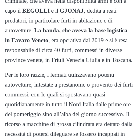
criminale, che aveva nella disponibilità armi e con a
capo il
BEGOLLI
e il
GJONAJ
, dedita a reati
predatori, in particolare furti in abitazione e di
autovetture.
La banda, che aveva la base logistica
in Favaro Veneto
, era operativa dal 2019 e si è resa
responsabile di circa 40 furti, commessi in diverse
province venete, in Friuli Venezia Giulia e in Toscana.
Per le loro razzie, i fermati utilizzavano potenti
autovetture, intestate a prestanome o provento dei furti
commessi, con le quali si spostavano quasi
quotidianamente in tutto il Nord Italia dalle prime ore
del pomeriggio sino all’alba del giorno successivo. Il
ricorso a macchine di grossa cilindrata era dettato dalla
necessità di potersi dileguare se fossero incappati in