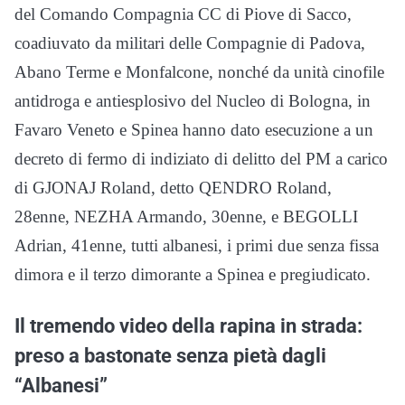
del Comando Compagnia CC di Piove di Sacco,
coadiuvato da militari delle Compagnie di Padova,
Abano Terme e Monfalcone, nonché da unità cinofile
antidroga e antiesplosivo del Nucleo di Bologna, in
Favaro Veneto e Spinea hanno dato esecuzione a un
decreto di fermo di indiziato di delitto del PM a carico
di GJONAJ Roland, detto QENDRO Roland,
28enne, NEZHA Armando, 30enne, e BEGOLLI
Adrian, 41enne, tutti albanesi, i primi due senza fissa
dimora e il terzo dimorante a Spinea e pregiudicato.
Il tremendo video della rapina in strada:
preso a bastonate senza pietà dagli
“Albanesi”