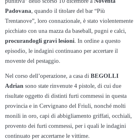
punitiva” dello scorso 10 dicembre a
Noventa
Padovana
, quando il titolare del bar “Più
Trentanove”, loro connazionale, è stato violentemente
picchiato con una mazza da baseball, pugni e calci,
procurandogli gravi lesioni
. In ordine a questo
episodio, le indagini continuano per accertare il
movente del pestaggio.
Nel corso dell’operazione, a casa di
BEGOLLI
Adrian
sono state rinvenute 4 pistole, di cui due
risultate oggetto di distinti furti commessi in questa
provincia e in Cervignano del Friuli, nonché molti
monili in oro, capi di abbigliamento griffati, occhiali,
provento dei furti commessi, per i quali le indagini
continuato per accertarne le vittime.