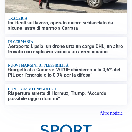
TRAGEDIA
Incidenti sul lavoro, operaio muore schiacciato da
alcune lastre di marmo a Carrara
IN GERMANIA
Aeroporto Lipsia: un drone urta un cargo DHL, un altro
trovato con esplosivo vicino a un aereo ucraino
NUOVI MARGINI DI FLESSIBILITÀ
Giorgetti alla Camera: “All’UE chiederemo lo 0,6% del
PIL per l’energia e lo 0,9% per la difesa”
CONTINUANO I NEGOZIATI
Riapertura stretto di Hormuz, Trump: “Accordo
possibile oggi o domani”
Altre notizie