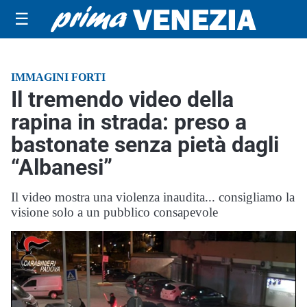
☰
IMMAGINI FORTI
Il tremendo video della
rapina in strada: preso a
bastonate senza pietà dagli
“Albanesi”
Il video mostra una violenza inaudita... consigliamo la
visione solo a un pubblico consapevole