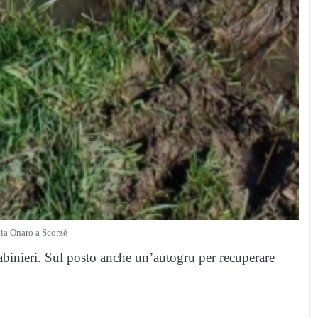
via Onaro a Scorzè
rabinieri. Sul posto anche un’autogru per recuperare