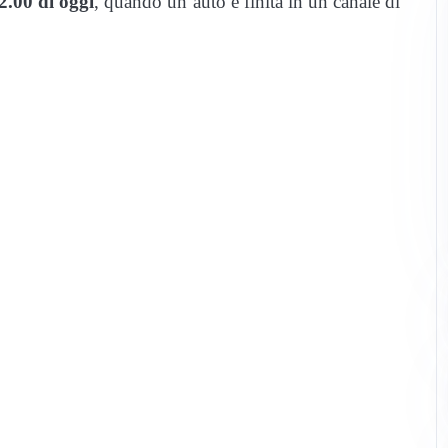
2.00 di oggi
, quando un’auto è finita in un canale di