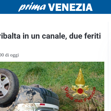
ribalta in un canale, due feriti
00 di oggi