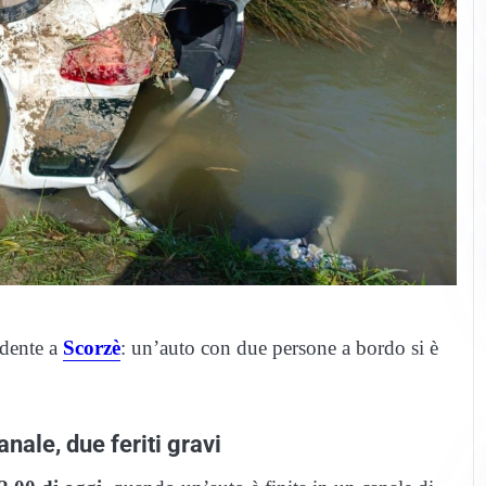
idente a
Scorzè
: un’auto con due persone a bordo si è
anale, due feriti gravi