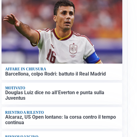
AFFARE IN CHIUSURA
Barcellona, colpo Rodri: battuto il Real Madrid
MOTIVATO
Douglas Luiz dice no all’Everton e punta sulla
Juventus
RIENTRO A RILENTO
Alcaraz, US Open lontano: la corsa contro il tempo
continua
RINNOVO VICINO