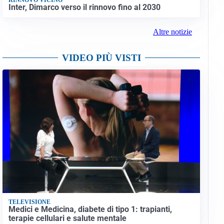
Inter, Dimarco verso il rinnovo fino al 2030
Altre notizie
VIDEO PIÙ VISTI
TELEVISIONE
Medici e Medicina, diabete di tipo 1: trapianti,
terapie cellulari e salute mentale