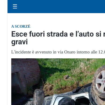
☰
A SCORZÈ
Esce fuori strada e l’auto si 
gravi
L'incidente è avvenuto in via Onaro intorno alle 12.