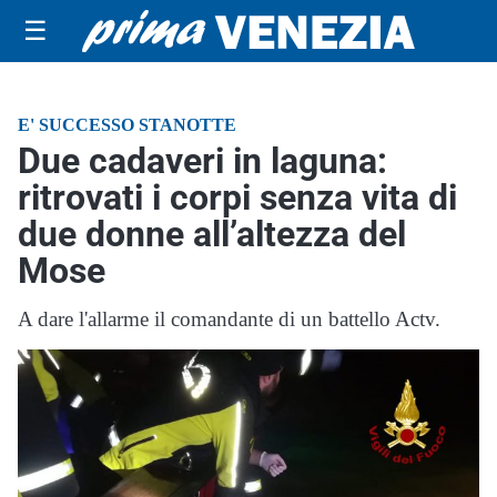
☰
E' SUCCESSO STANOTTE
Due cadaveri in laguna:
ritrovati i corpi senza vita di
due donne all’altezza del
Mose
A dare l'allarme il comandante di un battello Actv.