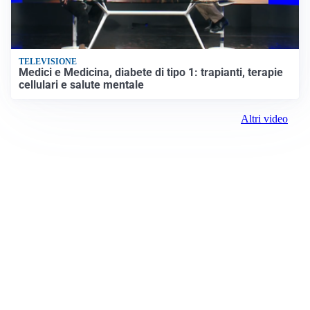
TELEVISIONE
Medici e Medicina, diabete di tipo 1: trapianti, terapie
cellulari e salute mentale
Altri video
Prima Venezia
ROC:
15381
Direttore responsabile: