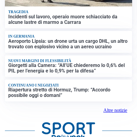
TRAGEDIA
Incidenti sul lavoro, operaio muore schiacciato da
alcune lastre di marmo a Carrara
IN GERMANIA
Aeroporto Lipsia: un drone urta un cargo DHL, un altro
trovato con esplosivo vicino a un aereo ucraino
NUOVI MARGINI DI FLESSIBILITÀ
Giorgetti alla Camera: “All’UE chiederemo lo 0,6% del
PIL per l’energia e lo 0,9% per la difesa”
CONTINUANO I NEGOZIATI
Riapertura stretto di Hormuz, Trump: “Accordo
possibile oggi o domani”
Altre notizie