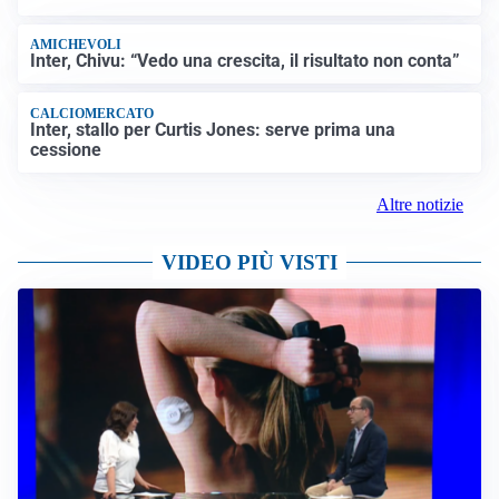
AMICHEVOLI
Inter, Chivu: “Vedo una crescita, il risultato non conta”
CALCIOMERCATO
Inter, stallo per Curtis Jones: serve prima una
cessione
Altre notizie
VIDEO PIÙ VISTI