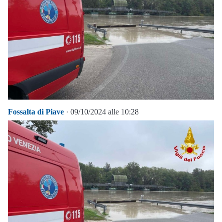
Fossalta di Piave
· 09/10/2024 alle 10:28