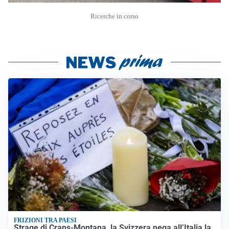
Ricerche in corso
FRIZIONI TRA PAESI
Strage di Crans-Montana, la Svizzera nega all’Italia la