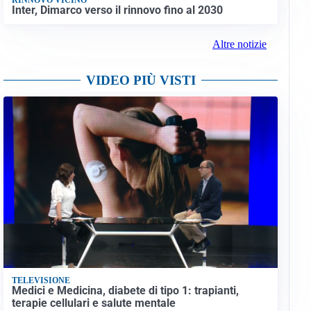
Inter, Dimarco verso il rinnovo fino al 2030
Altre notizie
VIDEO PIÙ VISTI
TELEVISIONE
Medici e Medicina, diabete di tipo 1: trapianti,
terapie cellulari e salute mentale