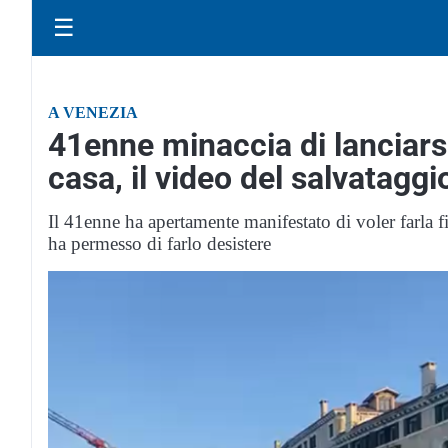
☰
A VENEZIA
41enne minaccia di lanciarsi
casa, il video del salvataggi
Il 41enne ha apertamente manifestato di voler farla fi
ha permesso di farlo desistere