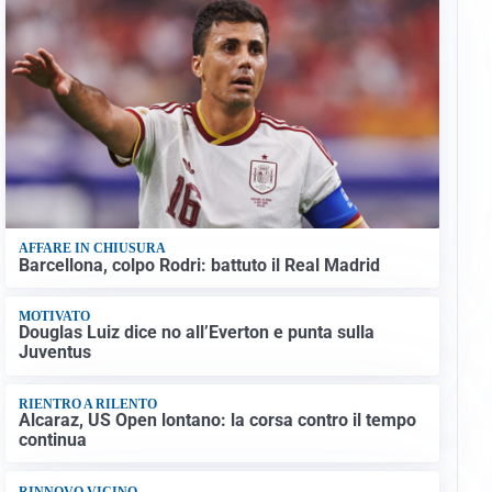
AFFARE IN CHIUSURA
Barcellona, colpo Rodri: battuto il Real Madrid
MOTIVATO
Douglas Luiz dice no all’Everton e punta sulla
Juventus
RIENTRO A RILENTO
Alcaraz, US Open lontano: la corsa contro il tempo
continua
RINNOVO VICINO