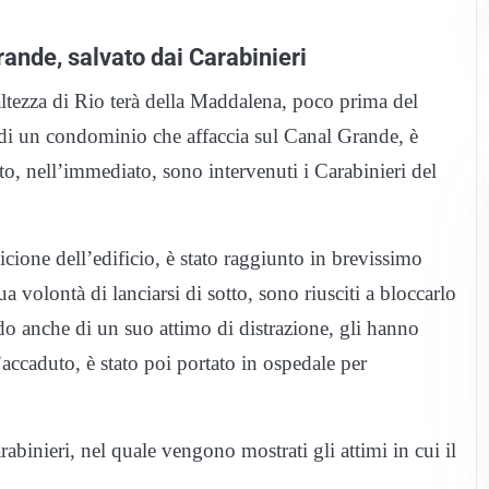
ande, salvato dai Carabinieri
ll’altezza di Rio terà della Maddalena, poco prima del
 di un condominio che affaccia sul Canal Grande, è
sto, nell’immediato, sono intervenuti i Carabinieri del
icione dell’edificio, è stato raggiunto in brevissimo
ua volontà di lanciarsi di sotto, sono riusciti a bloccarlo
ndo anche di un suo attimo di distrazione, gli hanno
l’accaduto, è stato poi portato in ospedale per
abinieri, nel quale vengono mostrati gli attimi in cui il
.