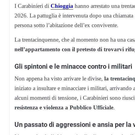
I Carabinieri di
Chioggia
hanno arrestato una trenta
2026. La pattuglia è intervenuta dopo una chiamata a
persona sotto l’abitazione dell’ex convivente.
La trentacinquenne, che al momento non ha una cas
nell’appartamento con il pretesto di trovarvi rifu
Gli spintoni e le minacce contro i militari
Non appena ha visto arrivare le divise,
la trentacin
iniziato a insultare e minacciare i militari, arrivand
alcuni momenti di tensione, i Carabinieri sono riuscit
resistenza e violenza a Pubblico Ufficiale
.
Un passato di aggressioni e ansia per la 