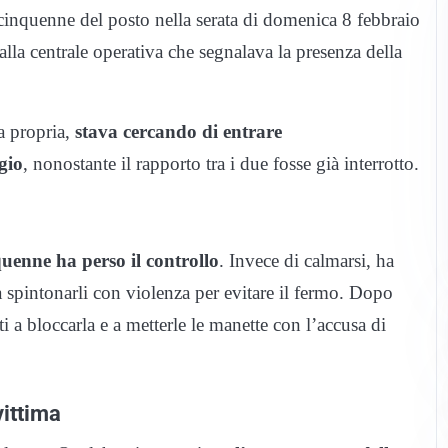
cinquenne del posto nella serata di domenica 8 febbraio
lla centrale operativa che segnalava la presenza della
a propria,
stava cercando di entrare
gio
, nonostante il rapporto tra i due fosse già interrotto.
quenne ha perso il controllo
. Invece di calmarsi, ha
o a spintonarli con violenza per evitare il fermo. Dopo
i a bloccarla e a metterle le manette con l’accusa di
vittima