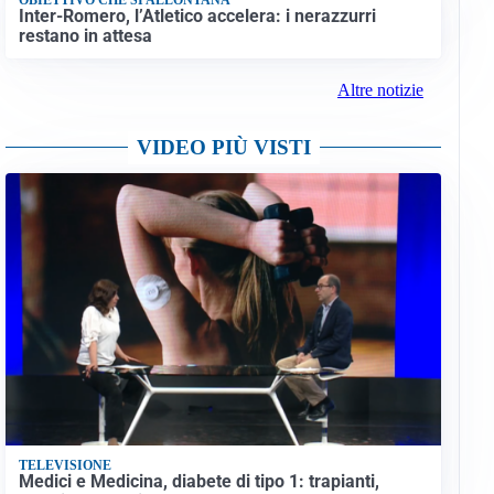
Inter-Romero, l’Atletico accelera: i nerazzurri
restano in attesa
Altre notizie
VIDEO PIÙ VISTI
TELEVISIONE
Medici e Medicina, diabete di tipo 1: trapianti,