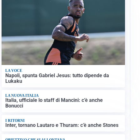
LA VOCE
Napoli, spunta Gabriel Jesus: tutto dipende da
Lukaku
LA NUOVA ITALIA
Italia, ufficiale lo staff di Mancini: c’è anche
Bonucci
I RITORNI
Inter, tornano Lautaro e Thuram: c’è anche Stones
OBIETTIVO CHE SI ALLONTANA