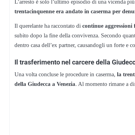
L’arresto è solo l’ultimo episodio di una vicenda p
trentacinquenne era andato in caserma per denu
Il querelante ha raccontato di
continue aggressioni 
subito dopo la fine della convivenza. Secondo quanto 
dentro casa dell’ex partner, causandogli un forte e cos
Il trasferimento nel carcere della Giudec
Una volta concluse le procedure in caserma,
la tren
della Giudecca a Venezia
. Al momento rimane a dis