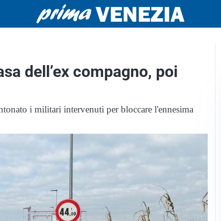
casa dell’ex compagno, poi
tonato i militari intervenuti per bloccare l'ennesima