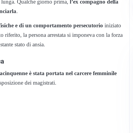
iù lunga. Qualche giorno prima,
l’ex compagno della
nciarla
.
fisiche e di un comportamento persecutorio
iniziato
riferito, la persona arrestata si imponeva con la forza
tante stato di ansia.
ca
tacinquenne è stata portata nel carcere femminile
posizione dei magistrati.