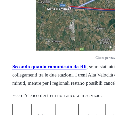
Clicca per na
Secondo quanto comunicato da Rfi
, sono stati at
collegamenti tra le due stazioni. I treni Alta Veloci
minuti, mentre per i regionali restano possibili cance
Ecco l’elenco dei treni non ancora in servizio: