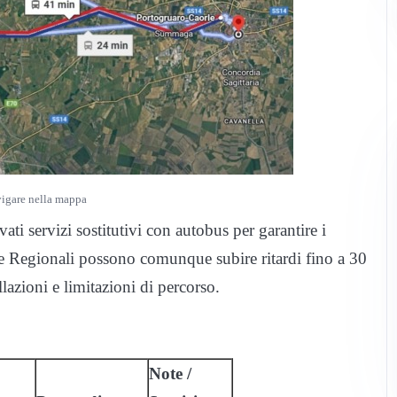
vigare nella mappa
tivati servizi sostitutivi con autobus per garantire i
tà e Regionali possono comunque subire ritardi fino a 30
llazioni e limitazioni di percorso.
Note /