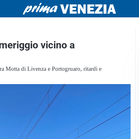
omeriggio vicino a
tra Motta di Livenza e Portogruaro, ritardi e