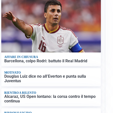
AFFARE IN CHIUSURA
Barcellona, colpo Rodri: battuto il Real Madrid
MOTIVATO
Douglas Luiz dice no all’Everton e punta sulla
Juventus
RIENTRO A RILENTO
Alcaraz, US Open lontano: la corsa contro il tempo
continua
RINNOVO VICINO