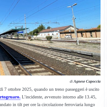
di
Agnese Capoccia
ì 7 ottobre 2025, quando un treno passeggeri è uscito
rtogruaro.
L’incidente, avvenuto intorno alle 13.45,
ndato in tilt per ore la circolazione ferroviaria lungo