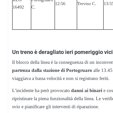
12:56
Treviso C.
13:5
16492
C.
Un treno è deragliato ieri pomeriggio vic
Il blocco della linea è la conseguenza di un inconve
partenza dalla stazione di Portogruaro
alle 13.45
viaggiava a bassa velocità e non si registrano feriti.
L’incidente ha però provocato
danni ai binari
e cos
ripristinare la piena funzionalità della linea. Le ver
svio e pianificare gli interventi di riparazione.