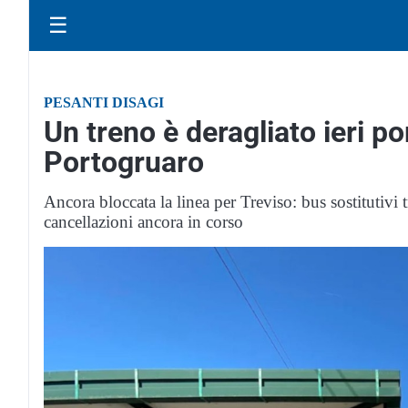
☰
PESANTI DISAGI
Un treno è deragliato ieri p
Portogruaro
Ancora bloccata la linea per Treviso: bus sostitutivi 
cancellazioni ancora in corso