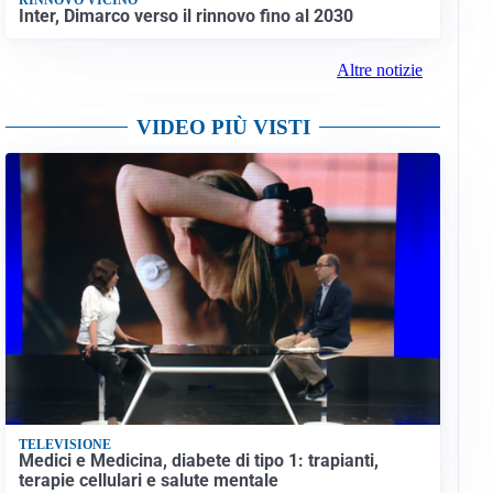
Inter, Dimarco verso il rinnovo fino al 2030
Altre notizie
VIDEO PIÙ VISTI
TELEVISIONE
Medici e Medicina, diabete di tipo 1: trapianti,
terapie cellulari e salute mentale