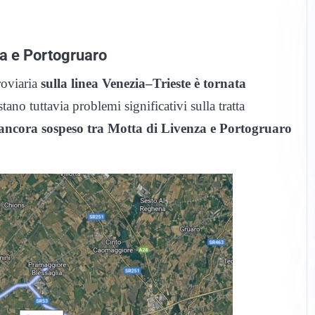
za e Portogruaro
roviaria
sulla linea Venezia–Trieste è tornata
ano tuttavia problemi significativi sulla tratta
è ancora sospeso tra Motta di Livenza e Portogruaro