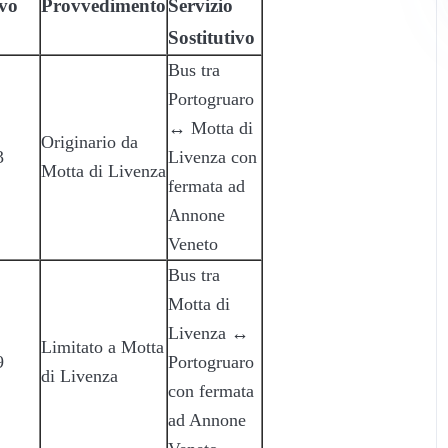
vo
Provvedimento
Servizio
Sostitutivo
Bus tra
Portogruaro
↔ Motta di
Originario da
3
Livenza con
Motta di Livenza
fermata ad
Annone
Veneto
Bus tra
Motta di
Livenza ↔
Limitato a Motta
9
Portogruaro
di Livenza
con fermata
ad Annone