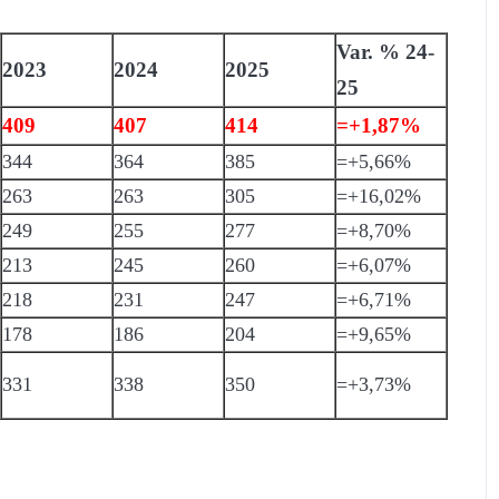
Var. % 24-
2023
2024
2025
25
409
407
414
=+1,87%
344
364
385
=+5,66%
263
263
305
=+16,02%
249
255
277
=+8,70%
213
245
260
=+6,07%
218
231
247
=+6,71%
178
186
204
=+9,65%
331
338
350
=+3,73%