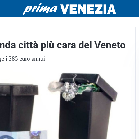
nda città più cara del Veneto
ge i 385 euro annui