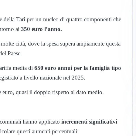
e della Tari per un nucleo di quattro componenti che
intorno ai
350 euro l’anno.
di molte città, dove la spesa supera ampiamente questa
 del Paese.
ariffa media di
650 euro annui per la famiglia tipo
egistrato a livello nazionale nel 2025.
 euro, quasi il doppio rispetto al dato medio.
ni comunali hanno applicato
incrementi significativi
icolare questi aumenti percentuali: