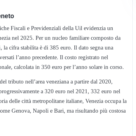
eneto
iche Fiscali e Previdenziali della Uil evidenzia un
Venezia nel 2025. Per un nucleo familiare composto da
 la cifra stabilita è di 385 euro. Il dato segna una
versati l’anno precedente. Il costo registrato nel
nale, calcolata in 350 euro per l’anno solare in corso.
del tributo nell’area veneziana a partire dal 2020,
a progressivamente a 320 euro nel 2021, 332 euro nel
ia delle città metropolitane italiane, Venezia occupa la
 come Genova, Napoli e Bari, ma risultando più costosa