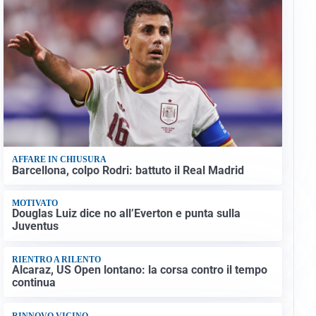
AFFARE IN CHIUSURA
Barcellona, colpo Rodri: battuto il Real Madrid
MOTIVATO
Douglas Luiz dice no all’Everton e punta sulla
Juventus
RIENTRO A RILENTO
Alcaraz, US Open lontano: la corsa contro il tempo
continua
RINNOVO VICINO