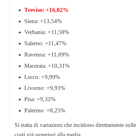
Treviso: +16,02%
Siena: +13,54%
Verbania: +11,58%
Salerno: +11,47%
Ravenna: +11,09%
Macerata: +10,31%
Lecco: +9,99%
Livorno: +9,93%
Pisa: +9,32%
Palermo: +8,25%
Si tratta di variazioni che incidono direttamente sul
costi già superiori alla media.