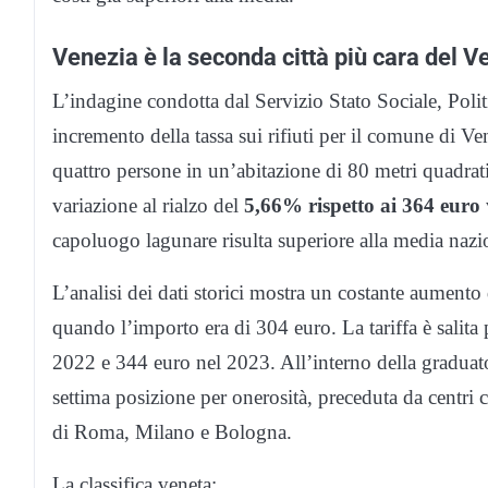
Venezia è la seconda città più cara del V
L’indagine condotta dal Servizio Stato Sociale, Polit
incremento della tassa sui rifiuti per il comune di 
quattro persone in un’abitazione di 80 metri quadrati,
variazione al rialzo del
5,66% rispetto ai 364 euro
capoluogo lagunare risulta superiore alla media nazio
L’analisi dei dati storici mostra un costante aumento 
quando l’importo era di 304 euro. La tariffa è salit
2022 e 344 euro nel 2023. All’interno della graduator
settima posizione per onerosità, preceduta da centri
di Roma, Milano e Bologna.
La classifica veneta: