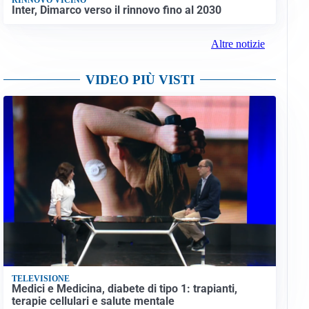
Inter, Dimarco verso il rinnovo fino al 2030
Altre notizie
VIDEO PIÙ VISTI
TELEVISIONE
Medici e Medicina, diabete di tipo 1: trapianti,
terapie cellulari e salute mentale