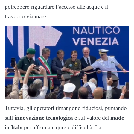
potrebbero riguardare l’accesso alle acque e il
trasporto via mare.
Tuttavia, gli operatori rimangono fiduciosi, puntando
sull’
innovazione tecnologica
e sul valore del
made
in Italy
per affrontare queste difficoltà. La