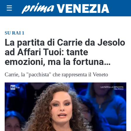
☰
SU RAI 1
La partita di Carrie da Jesolo
ad Affari Tuoi: tante
emozioni, ma la fortuna…
Carrie, la "pacchista" che rappresenta il Veneto