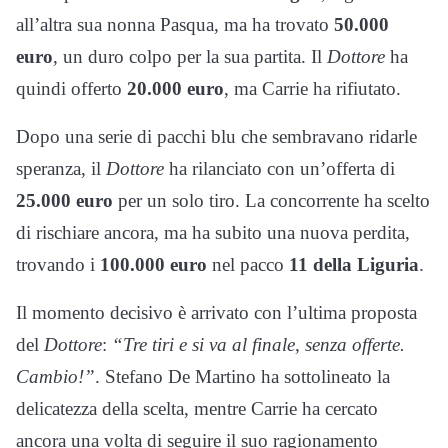
all’altra sua nonna Pasqua, ma ha trovato
50.000
euro
, un duro colpo per la sua partita. Il
Dottore
ha
quindi offerto
20.000 euro
, ma Carrie ha rifiutato.
Dopo una serie di pacchi blu che sembravano ridarle
speranza, il
Dottore
ha rilanciato con un’offerta di
25.000 euro
per un solo tiro. La concorrente ha scelto
di rischiare ancora, ma ha subito una nuova perdita,
trovando i
100.000 euro
nel pacco
11 della Liguria
.
Il momento decisivo è arrivato con l’ultima proposta
del
Dottore
:
“Tre tiri e si va al finale, senza offerte.
Cambio!”
. Stefano De Martino ha sottolineato la
delicatezza della scelta, mentre Carrie ha cercato
ancora una volta di seguire il suo ragionamento