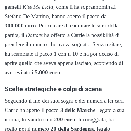
gemelli
Kiss Me Licia
, come li ha soprannominati
Stefano De Martino, hanno aperto il pacco da
300.000 euro
. Per cercare di cambiare le sorti della
partita, il
Dottore
ha offerto a Carrie la possibilità di
prendere il numero che aveva sognato. Senza esitare,
ha scambiato il pacco 1 con il 10 e ha poi deciso di
aprire quello che aveva appena lasciato, scoprendo di
aver evitato i
5.000 euro
.
Scelte strategiche e colpi di scena
Seguendo il filo dei suoi sogni e dei numeri a lei cari,
Carrie ha aperto il pacco
3 delle Marche
, legato a sua
nonna, trovando solo
200 euro
. Incoraggiata, ha
scelto poi il numero
20 della Sardegna
, legato