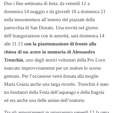
Due i fine settimana di festa: da venerdì 12 a
domenica 14 maggio e da giovedì 18 a domenica 21
nella tensostruttura all’interno del piazzale della
parrocchia di San Donato. Una novità nel giorno
dell’inaugurazione con le autorità, sarà domenica 14
alle 11.15
con la piantumazione di fronte alla
chiesa di un acero in memoria di Alessandro
Tronchin
, uno degli storici volontari della Pro Loco
mancato improvvisamente per un malore lo scorso
gennaio. Per l’occasione verrà donata alla moglie
Maria Grazia anche una targa ricordo. Tronchin è stato
tra fondatori della Festa dell’asparago e della fragola
ed era anche una delle anime dell’oratorio.
Tra gli appuntamenti in programma venerdì 12 la cena