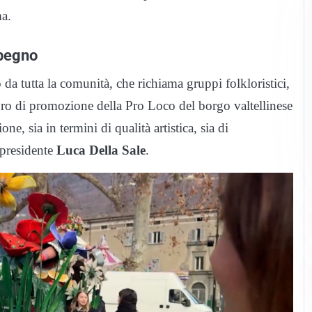
ma.
rbegno
da tutta la comunità, che richiama gruppi folkloristici,
 lavoro di promozione della Pro Loco del borgo valtellinese
ne, sia in termini di qualità artistica, sia di
 presidente
Luca Della Sale
.