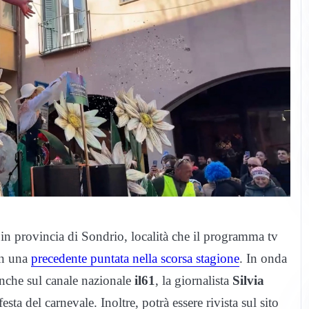
 in provincia di Sondrio, località che il programma tv
in una
precedente puntata nella scorsa stagione
. In onda
anche sul canale nazionale
il61
, la giornalista
Silvia
esta del carnevale. Inoltre, potrà essere rivista sul sito