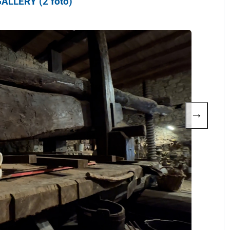
ALLERY (2 foto)
→