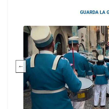
GUARDA LA G
←