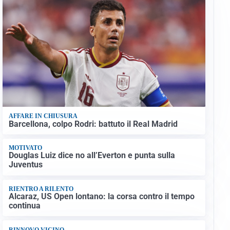
AFFARE IN CHIUSURA
Barcellona, colpo Rodri: battuto il Real Madrid
MOTIVATO
Douglas Luiz dice no all’Everton e punta sulla
Juventus
RIENTRO A RILENTO
Alcaraz, US Open lontano: la corsa contro il tempo
continua
RINNOVO VICINO