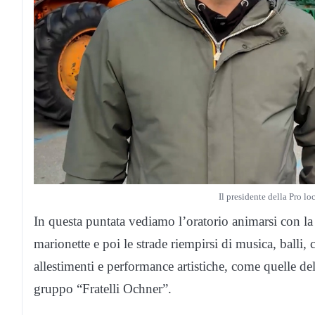
Il presidente della Pro l
In questa puntata vediamo l’oratorio animarsi con la f
marionette e poi le strade riempirsi di musica, balli, 
allestimenti e performance artistiche, come quelle d
gruppo “Fratelli Ochner”.