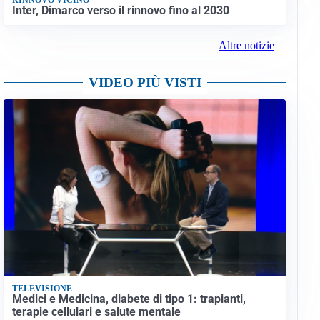
Inter, Dimarco verso il rinnovo fino al 2030
Altre notizie
VIDEO PIÙ VISTI
TELEVISIONE
Medici e Medicina, diabete di tipo 1: trapianti,
terapie cellulari e salute mentale