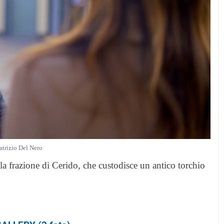
Patrizio Del Nero
a frazione di Cerido, che custodisce un antico torchio