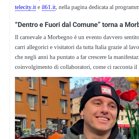
telecity.it
e
il61.it
, nella pagina dedicata al program
“Dentro e Fuori dal Comune” torna a Mo
Il carnevale a Morbegno è un evento davvero sentito 
carri allegorici e visitatori da tutta Italia grazie al
che negli anni ha puntato a far crescere la manifestazio
coinvolgimento di collaboratori, come ci racconta il