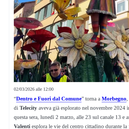
02/03/2026 alle 12:00
“
Dentro e Fuori dal Comune
” torna a
Morbegno
,
di
Telecity
aveva già esplorato nel novembre 2024 
questa sera, lunedì 2 marzo, alle 23 sul canale 13 e 
Valenti
esplora le vie del centro cittadino durante la f