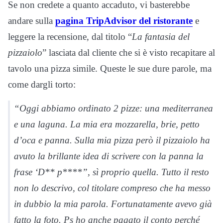
Se non credete a quanto accaduto, vi basterebbe
andare sulla
pagina TripAdvisor del ristorante
e
leggere la recensione, dal titolo “
La fantasia del
pizzaiolo
” lasciata dal cliente che si è visto recapitare al
tavolo una pizza simile. Queste le sue dure parole, ma
come dargli torto:
“Oggi abbiamo ordinato 2 pizze: una mediterranea
e una laguna. La mia era mozzarella, brie, petto
d’oca e panna. Sulla mia pizza però il pizzaiolo ha
avuto la brillante idea di scrivere con la panna la
frase ‘D** p****”, sì proprio quella. Tutto il resto
non lo descrivo, col titolare compreso che ha messo
in dubbio la mia parola. Fortunatamente avevo già
fatto la foto. Ps ho anche pagato il conto perché