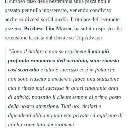
Il curioso caso della bestemmia sulla pizza non è
passato per nulla inosservato, venendo condiviso
anche su diversi social media. Il titolare del ristorante
pizzeria,
Brichese Tito
Marco
, ha subito risposto alla
recensione lasciata dal cliente su TripAdvisor:
“Sono il titolare e non so esprimere
il mio più
profondo rammarico dell’accaduto, sono rimasto
cosi sconvolto
e tutto è successo così in fretta che
non sono riuscito a mettere a fuoco una situazione
mai e ripeto mai successa in quasi cinquanta anni
di attività, ponendo il cliente sempre al primo posto
della nostra attenzione. Tutti noi, titolari e
dipendenti abbiamo una vita privata ed ogni uno di
noi ha come tutti dei problemi.