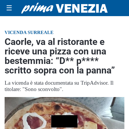
☰
VICENDA SURREALE
Caorle, va al ristorante e
riceve una pizza con una
bestemmia: “D** p****
scritto sopra con la panna”
La vicenda è stata documentata su TripAdvisor. Il
titolare: "Sono sconvolto".