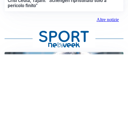
Crisi Ceuta, Tajani: “Schengen ripristinato solo a
pericolo finito”
Altre notizie