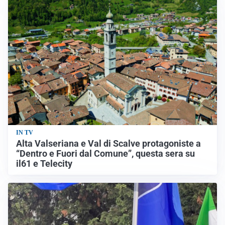
IN TV
Alta Valseriana e Val di Scalve protagoniste a
“Dentro e Fuori dal Comune”, questa sera su
il61 e Telecity