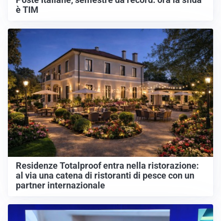
Poste Italiane, semestre da record: ora la sfida
è TIM
Residenze Totalproof entra nella ristorazione:
al via una catena di ristoranti di pesce con un
partner internazionale