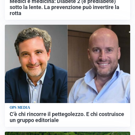
Medici e medicina: Diabete 2 (e prediabete)
sotto la lente. La prevenzione può invertire la
rotta
OPS MEDIA
C’è chi rincorre il pettegolezzo. E chi costruisce
un gruppo editoriale