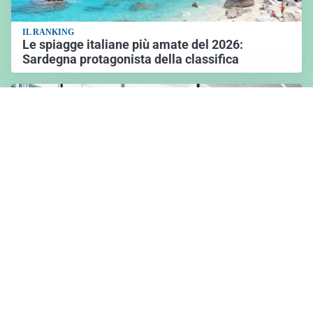
IL RANKING
Le spiagge italiane più amate del 2026:
Sardegna protagonista della classifica
L'ANALISI
Turismo internazionale in crescita nel 2026:
primi mesi positivi nonostante le incertezze