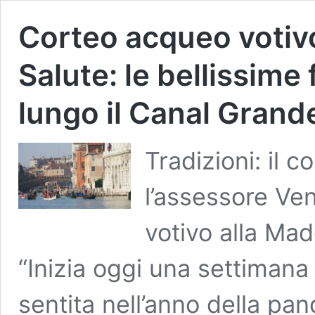
Corteo acqueo votiv
Salute: le bellissime
lungo il Canal Grand
Tradizioni: il 
l’assessore Ven
votivo alla Mad
“Inizia oggi una settimana
sentita nell’anno della pand